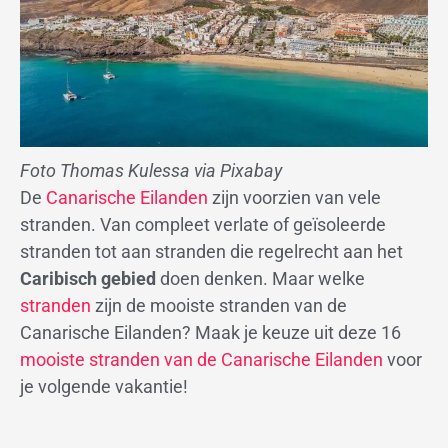
Foto Thomas Kulessa via Pixabay
De
Canarische Eilanden
zijn voorzien van vele
stranden. Van compleet verlate of geïsoleerde
stranden tot aan stranden die regelrecht aan het
Caribisch gebied
doen denken. Maar welke
stranden
zijn de mooiste stranden van de
Canarische Eilanden? Maak je keuze uit deze 16
mooiste stranden van de Canarische Eilanden
voor
je volgende vakantie!