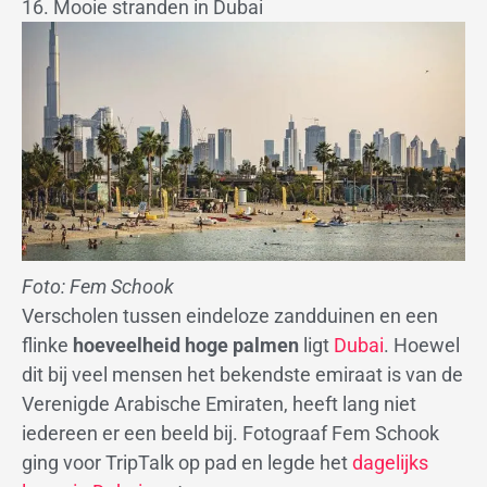
16. Mooie stranden in Dubai
Foto: Fem Schook
Verscholen tussen eindeloze zandduinen en een
flinke
hoeveelheid hoge palmen
ligt
Dubai
. Hoewel
dit bij veel mensen het bekendste emiraat is van de
Verenigde Arabische Emiraten, heeft lang niet
iedereen er een beeld bij. Fotograaf Fem Schook
ging voor TripTalk op pad en legde het
dagelijks