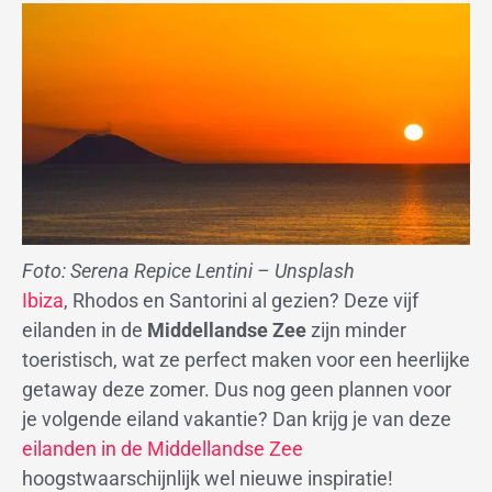
Foto: Serena Repice Lentini – Unsplash
Ibiza
, Rhodos en Santorini al gezien? Deze vijf
eilanden in de
Middellandse Zee
zijn minder
toeristisch, wat ze perfect maken voor een heerlijke
getaway deze zomer. Dus nog geen plannen voor
je volgende eiland vakantie? Dan krijg je van deze
eilanden in de Middellandse Zee
hoogstwaarschijnlijk wel nieuwe inspiratie!