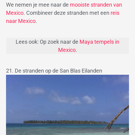
We nemen je mee naar de
mooiste stranden van
Mexico
. Combineer deze stranden met een
reis
naar Mexico
.
Lees ook: Op zoek naar de
Maya tempels in
Mexico
.
21. De stranden op de San Blas Eilanden