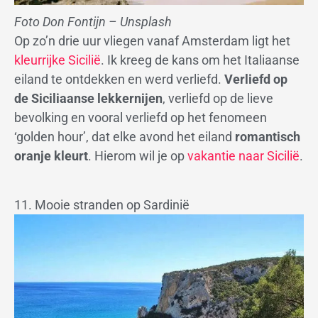
Foto Don Fontijn – Unsplash
Op zo’n drie uur vliegen vanaf Amsterdam ligt het
kleurrijke Sicilië
. Ik kreeg de kans om het Italiaanse
eiland te ontdekken en werd verliefd.
Verliefd op
de Siciliaanse lekkernijen
, verliefd op de lieve
bevolking en vooral verliefd op het fenomeen
‘golden hour’, dat elke avond het eiland
romantisch
oranje kleurt
. Hierom wil je op
vakantie naar Sicilië
.
11. Mooie stranden op Sardinië