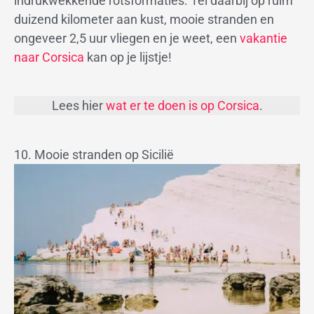
indrukwekkende rotsformaties. Tel daarbij op ruim
duizend kilometer aan kust, mooie stranden en
ongeveer 2,5 uur vliegen en je weet, een
vakantie
naar Corsica
kan op je lijstje!
Lees hier
wat er te doen is op Corsica
.
10. Mooie stranden op Sicilië