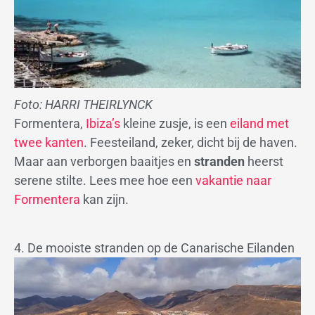
Foto: HARRI THEIRLYNCK
Formentera,
Ibiza’s
kleine zusje, is een
eiland met
twee kanten
. Feesteiland, zeker, dicht bij de haven.
Maar aan verborgen baaitjes en
stranden
heerst
serene stilte. Lees mee hoe een
vakantie naar
Formentera
kan zijn.
4. De mooiste stranden op de Canarische Eilanden