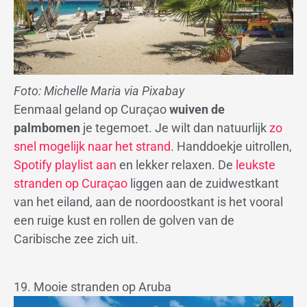
Foto: Michelle Maria via Pixabay
Eenmaal geland op Curaçao
wuiven de
palmbomen
je tegemoet. Je wilt dan natuurlijk
zo
snel mogelijk naar het strand
. Handdoekje uitrollen,
Spotify playlist aan
en lekker relaxen. De
leukste
stranden op Curaçao
liggen aan de zuidwestkant
van het eiland, aan de noordoostkant is het vooral
een ruige kust en rollen de golven van de
Caribische zee zich uit.
19. Mooie stranden op Aruba