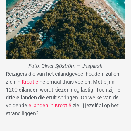
Foto: Oliver Sjöström – Unsplash
Reizigers die van het eilandgevoel houden, zullen
zich in
Kroatië
helemaal thuis voelen. Met bijna
1200 eilanden wordt kiezen nog lastig. Toch zijn er
drie eilanden
die eruit springen. Op welke van de
volgende
eilanden in Kroatië
zie jij jezelf al op het
strand liggen?