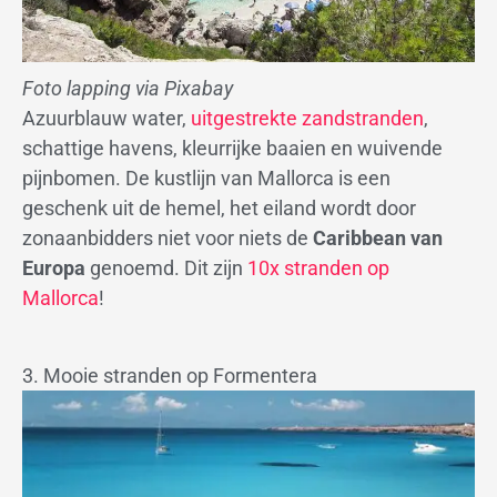
Foto lapping via Pixabay
Azuurblauw water,
uitgestrekte zandstranden
,
schattige havens, kleurrijke baaien en wuivende
pijnbomen. De kustlijn van Mallorca is een
geschenk uit de hemel, het eiland wordt door
zonaanbidders niet voor niets de
Caribbean van
Europa
genoemd. Dit zijn
10x stranden op
Mallorca
!
3. Mooie stranden op Formentera