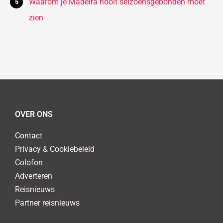
Waarom je Madeira nooit seizoensgebonden moet
zien
OVER ONS
Contact
Privacy & Cookiebeleid
Colofon
Adverteren
Reisnieuws
Partner reisnieuws