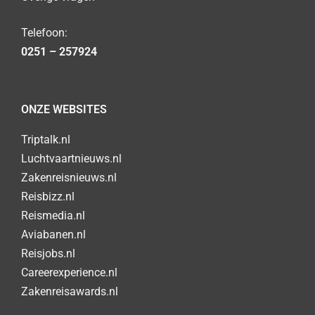
Telefoon:
0251 – 257924
ONZE WEBSITES
Triptalk.nl
Luchtvaartnieuws.nl
Zakenreisnieuws.nl
Reisbizz.nl
Reismedia.nl
Aviabanen.nl
Reisjobs.nl
Careerexperience.nl
Zakenreisawards.nl