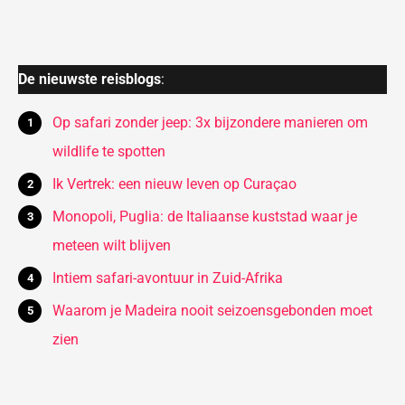
De nieuwste reisblogs
:
Op safari zonder jeep: 3x bijzondere manieren om
wildlife te spotten
Ik Vertrek: een nieuw leven op Curaçao
Monopoli, Puglia: de Italiaanse kuststad waar je
meteen wilt blijven
Intiem safari-avontuur in Zuid-Afrika
Waarom je Madeira nooit seizoensgebonden moet
zien