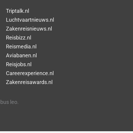
Triptalk.nl
Luchtvaartnieuws.nl
Zakenreisnieuws.nl
Reisbizz.nl
Reismedia.nl
Aviabanen.nl
Reisjobs.nl
Careerexperience.nl
Zakenreisawards.nl
ibus leo.