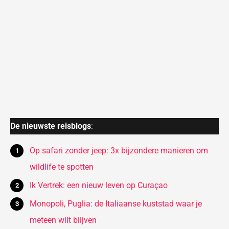
De nieuwste reisblogs
:
Op safari zonder jeep: 3x bijzondere manieren om
wildlife te spotten
Ik Vertrek: een nieuw leven op Curaçao
Monopoli, Puglia: de Italiaanse kuststad waar je
meteen wilt blijven