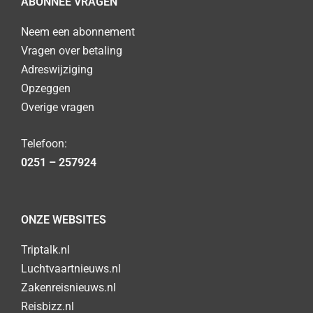
ABONNEE VRAGEN
Neem een abonnement
Vragen over betaling
Adreswijziging
Opzeggen
Overige vragen
Telefoon:
0251 – 257924
ONZE WEBSITES
Triptalk.nl
Luchtvaartnieuws.nl
Zakenreisnieuws.nl
Reisbizz.nl