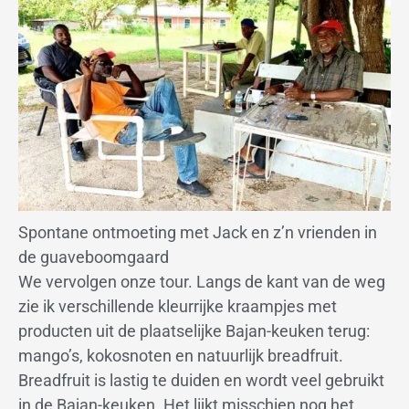
Spontane ontmoeting met Jack en z’n vrienden in
de guaveboomgaard
We vervolgen onze tour. Langs de kant van de weg
zie ik verschillende kleurrijke kraampjes met
producten uit de plaatselijke Bajan-keuken terug:
mango’s, kokosnoten en natuurlijk breadfruit.
Breadfruit is lastig te duiden en wordt veel gebruikt
in de Bajan-keuken. Het lijkt misschien nog het