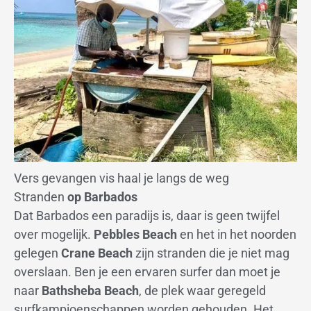
Vers gevangen vis haal je langs de weg
Stranden
op Barbados
Dat Barbados een paradijs is, daar is geen twijfel
over mogelijk.
Pebbles Beach
en het in het noorden
gelegen
Crane Beach
zijn stranden die je niet mag
overslaan. Ben je een ervaren surfer dan moet je
naar
Bathsheba Beach
, de plek waar geregeld
surfkampioenschappen worden gehouden. Het