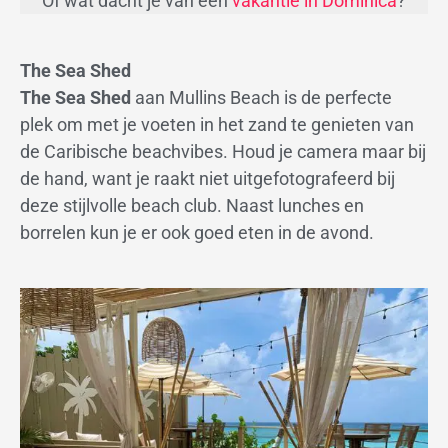
Of wat dacht je van een
vakantie in Dominica
?
The Sea Shed
The Sea Shed
aan Mullins Beach is de perfecte
plek om met je voeten in het zand te genieten van
de Caribische beachvibes. Houd je camera maar bij
de hand, want je raakt niet uitgefotografeerd bij
deze stijlvolle beach club. Naast lunches en
borrelen kun je er ook goed eten in de avond.