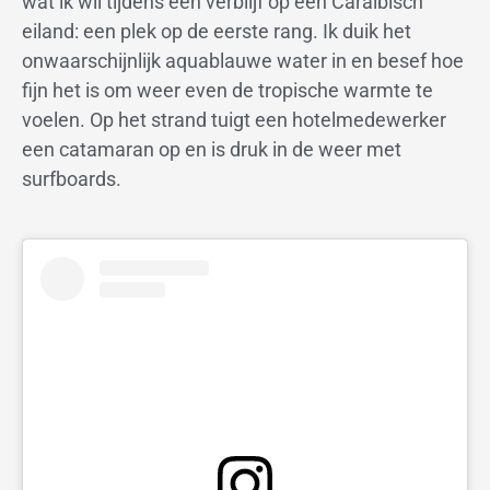
wat ik wil tijdens een verblijf op een Caraïbisch
eiland: een plek op de eerste rang. Ik duik het
onwaarschijnlijk aquablauwe water in en besef hoe
fijn het is om weer even de tropische warmte te
voelen. Op het strand tuigt een hotelmedewerker
een catamaran op en is druk in de weer met
surfboards.