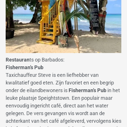
Restauran
ts op Barbados:
Fisherman’s Pub
Taxichauffeur Steve is een liefhebber van
kwalitatief goed eten. Zijn favoriet en een begrip
onder de eilandbewoners is
Fisherman’s Pub
in het
leuke plaatsje Speightstown. Een populair maar
eenvoudig ingericht café, direct aan het water
gelegen. De vers gevangen vis wordt aan de
achterkant van het café afgeleverd, vervolgens kies