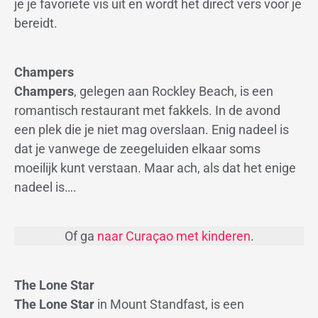
je je favoriete vis uit en wordt het direct vers voor je
bereidt.
Champers
Champers
, gelegen aan Rockley Beach, is een
romantisch restaurant met fakkels. In de avond
een plek die je niet mag overslaan. Enig nadeel is
dat je vanwege de zeegeluiden elkaar soms
moeilijk kunt verstaan. Maar ach, als dat het enige
nadeel is….
Of ga
naar Curaçao met kinderen
.
The Lone Star
The Lone Star
in Mount Standfast, is een