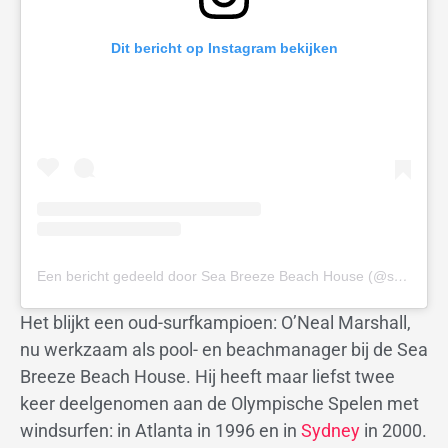
Dit bericht op Instagram bekijken
Een bericht gedeeld door Sea Breeze Beach House (@seabreezebeachhouse)
Het blijkt een oud-surfkampioen: O’Neal Marshall,
nu werkzaam als pool- en beachmanager bij de Sea
Breeze Beach House. Hij heeft maar liefst twee
keer deelgenomen aan de Olympische Spelen met
windsurfen: in Atlanta in 1996 en in
Sydney
in 2000.