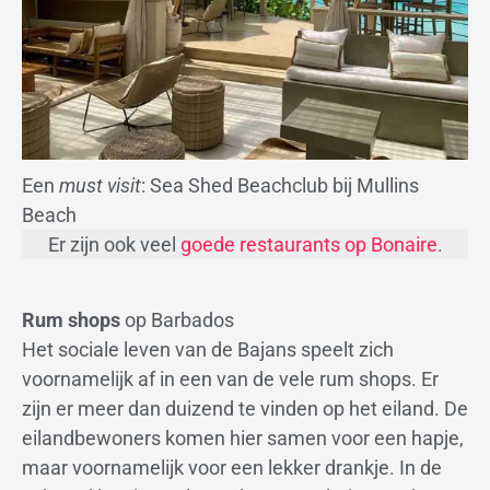
Een
must visit
: Sea Shed Beachclub bij Mullins
Beach
Er zijn ook veel
goede restaurants op Bonaire
.
Rum shops
op Barbados
Het sociale leven van de Bajans speelt zich
voornamelijk af in een van de vele rum shops. Er
zijn er meer dan duizend te vinden op het eiland. De
eilandbewoners komen hier samen voor een hapje,
maar voornamelijk voor een lekker drankje. In de