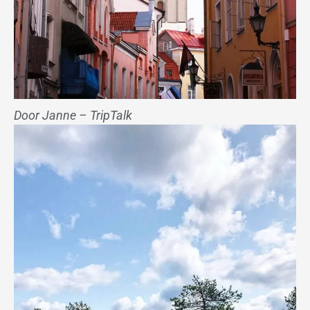
Door Janne – TripTalk