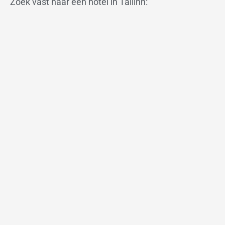
Zoek vast naar een hotel in Tallinn: