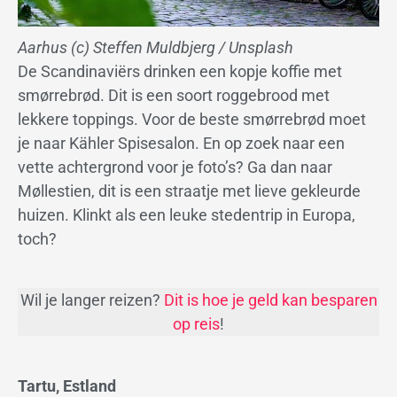
Aarhus (c) Steffen Muldbjerg / Unsplash
De Scandinaviërs drinken een kopje koffie met
smørrebrød. Dit is een soort roggebrood met
lekkere toppings. Voor de beste smørrebrød moet
je naar Kähler Spisesalon. En op zoek naar een
vette achtergrond voor je foto’s? Ga dan naar
Møllestien, dit is een straatje met lieve gekleurde
huizen. Klinkt als een leuke stedentrip in Europa,
toch?
Wil je langer reizen?
Dit is hoe je geld kan besparen
op reis
!
Tartu, Estland