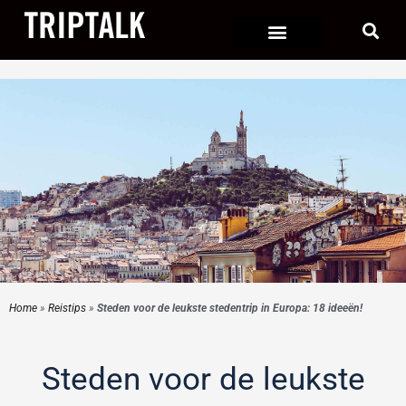
Ga
naar
de
inhoud
Home
»
Reistips
»
Steden voor de leukste stedentrip in Europa: 18 ideeën!
Steden voor de leukste