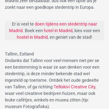
Madrid zeer betaalbaar, dus ook een optie als je
zoekt naar een goedkope stedentrip in Europa.
Er is veel te
doen tijdens een stedentrip naar
Madrid.
Boek een
hotel in Madrid
, kies voor een
hostel in Madrid
, en geniet van de stad!
Tallinn, Estland
Ondanks dat Tallinn voor veel mensen niet per se
een bestemming is waar ze aan denken voor een
stedentrip, is deze minder bekende stad wel
ingesteld op toerisme. Ontdek het oude gedeelte
van Tallinn, of ga richting
Telliskivi Creative City
,
waar veel creatieve bedrijven huizen, maar ook
leuke cafétjes, winkels en musea zitten (tip:
museum Fotografiska).