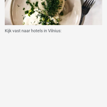
Kijk vast naar hotels in Vilnius: