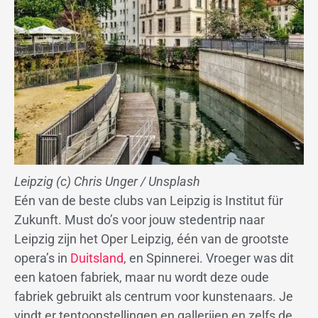
Leipzig (c) Chris Unger / Unsplash
Eén van de beste clubs van Leipzig is Institut für
Zukunft. Must do’s voor jouw stedentrip naar
Leipzig zijn het Oper Leipzig, één van de grootste
opera’s in
Duitsland
, en Spinnerei. Vroeger was dit
een katoen fabriek, maar nu wordt deze oude
fabriek gebruikt als centrum voor kunstenaars. Je
vindt er tentoonstellingen en gallerijen en zelfs de