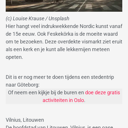
(c) Louise Krause / Unsplash
Hier hangt veel indrukwekkende Nordic kunst vanaf
de 15e eeuw. Ook Feskekörka is de moeite waard
om te bezoeken. Deze overdekte vismarkt ziet eruit
als een kerk en je kunt alle lekkernijen meteen
opeten.
Dit is er nog meer te doen tijdens een stedentrip
naar Göteborg:
Of neem een kijkje bij de buren en
doe deze gratis
activiteiten in Oslo
.
Vilnius, Litouwen
De hoofdstad van Litouwen, Vilnius, is een oase