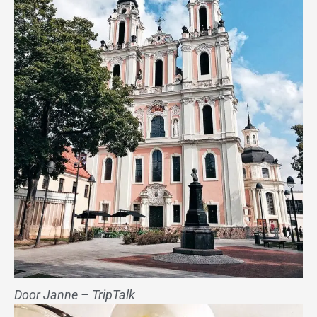
Door Janne – TripTalk