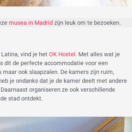
Deze
musea in Madrid
zijn leuk om te bezoeken.
a Latina, vind je het
OK Hostel
. Met alles wat je
is dit de perfecte accommodatie voor een
 maar ook slaapzalen. De kamers zijn ruim,
d heb je ondanks dat je de kamer deelt met andere
. Daarnaast organiseren ze ook verschillende
 de stad ontdekt.