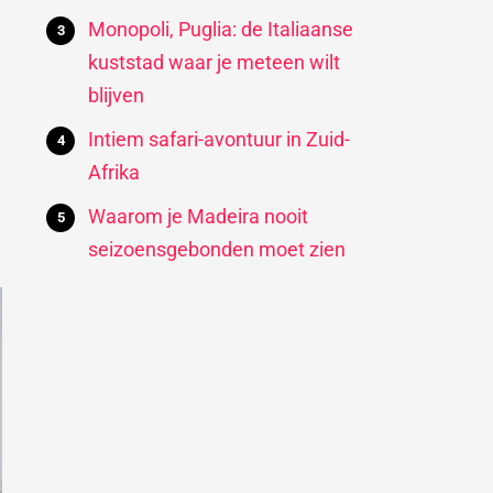
Monopoli, Puglia: de Italiaanse
kuststad waar je meteen wilt
blijven
Intiem safari-avontuur in Zuid-
Afrika
Waarom je Madeira nooit
seizoensgebonden moet zien