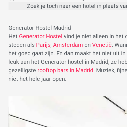
Zoek je toch naar een hotel in plaats va
Generator Hostel Madrid
Het
Generator Hostel
vind je niet alleen in he
steden als
Parijs
,
Amsterdam
en
Venetië
. Wan
het goed gaat zijn. En dan maakt het niet uit i
leuk aan het Generator hostel in Madrid, ze h
gezelligste
rooftop bars in Madrid
. Muziek, fij
niet het hele jaar open.