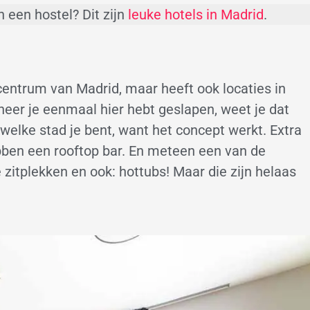
n een hostel? Dit zijn
leuke hotels in Madrid
.
t centrum van Madrid, maar heeft ook locaties in
neer je eenmaal hier hebt geslapen, weet je dat
n welke stad je bent, want het concept werkt. Extra
ebben een rooftop bar. En meteen een van de
ne zitplekken en ook: hottubs! Maar die zijn helaas