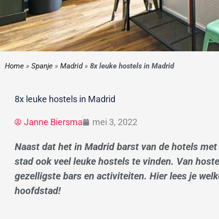
Home
»
Spanje
»
Madrid
»
8x leuke hostels in Madrid
8x leuke hostels in Madrid
Janne Biersma
mei 3, 2022
Naast dat het in Madrid barst van de hotels met m
stad ook veel leuke hostels te vinden. Van host
gezelligste bars en activiteiten. Hier lees je w
hoofdstad!