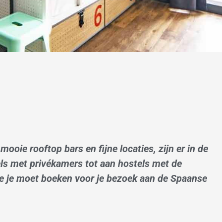
ooie rooftop bars en fijne locaties, zijn er in de
els met privékamers tot aan hostels met de
elke je moet boeken voor je bezoek aan de Spaanse