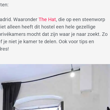
hten:
 Madrid. Waaronder
The Hat
, die op een steenworp
Niet alleen heeft dit hostel een hele gezellige
privékamers mocht dat zijn waar je naar zoekt. Zo
 je niet je kamer te delen. Ook voor tips en
dres!