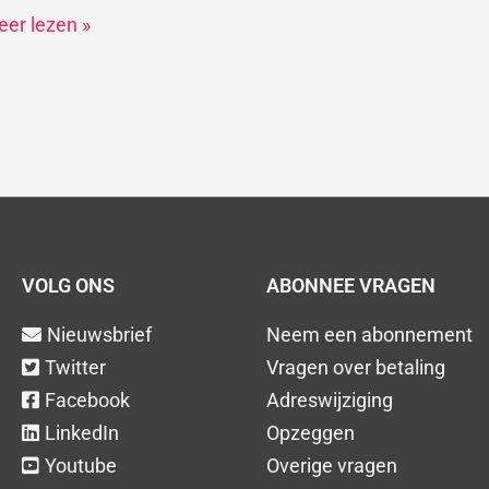
storie
er lezen »
VOLG ONS
ABONNEE VRAGEN
Nieuwsbrief
Neem een abonnement
Twitter
Vragen over betaling
Facebook
Adreswijziging
LinkedIn
Opzeggen
Youtube
Overige vragen