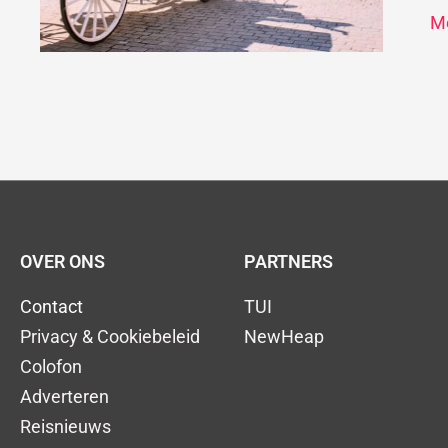
hi
Me
OVER ONS
PARTNERS
Contact
TUI
Privacy & Cookiebeleid
NewHeap
Colofon
Adverteren
Reisnieuws