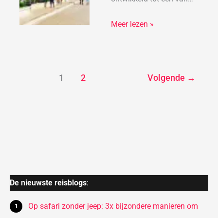
Meer lezen »
1
2
Volgende
→
De nieuwste reisblogs
:
Op safari zonder jeep: 3x bijzondere manieren om