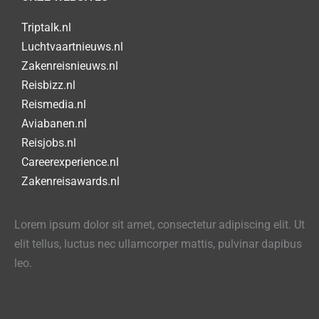
Triptalk.nl
Luchtvaartnieuws.nl
Zakenreisnieuws.nl
Reisbizz.nl
Reismedia.nl
Aviabanen.nl
Reisjobs.nl
Careerexperience.nl
Zakenreisawards.nl
Lorem ipsum dolor sit amet, consectetur adipiscing elit. Ut
elit tellus, luctus nec ullamcorper mattis, pulvinar dapibus
leo.