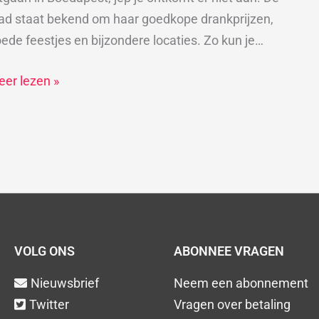
oedapest
ad staat bekend om haar goedkope drankprijzen,
ede feestjes en bijzondere locaties. Zo kun je…
er lezen »
VOLG ONS
ABONNEE VRAGEN
Nieuwsbrief
Neem een abonnement
Twitter
Vragen over betaling