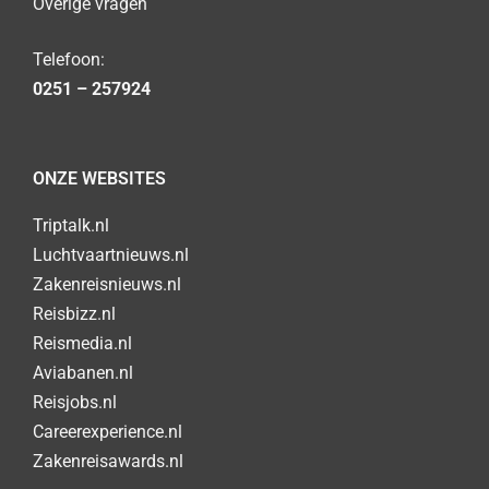
Overige vragen
Telefoon:
0251 – 257924
ONZE WEBSITES
Triptalk.nl
Luchtvaartnieuws.nl
Zakenreisnieuws.nl
Reisbizz.nl
Reismedia.nl
Aviabanen.nl
Reisjobs.nl
Careerexperience.nl
Zakenreisawards.nl