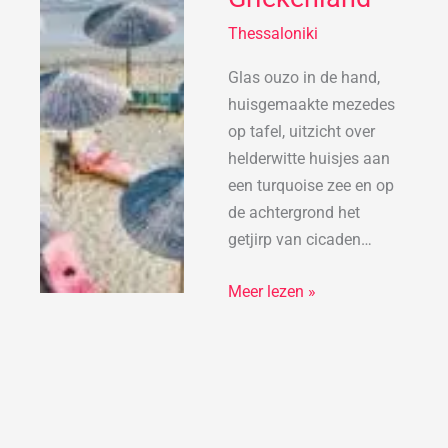
Griekenland
Thessaloniki
Glas ouzo in de hand,
huisgemaakte mezedes
op tafel, uitzicht over
helderwitte huisjes aan
een turquoise zee en op
de achtergrond het
getjirp van cicaden…
Meer lezen »