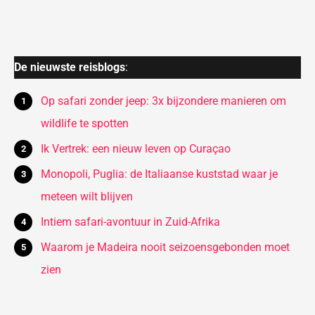
De nieuwste reisblogs
:
Op safari zonder jeep: 3x bijzondere manieren om
wildlife te spotten
Ik Vertrek: een nieuw leven op Curaçao
Monopoli, Puglia: de Italiaanse kuststad waar je
meteen wilt blijven
Intiem safari-avontuur in Zuid-Afrika
Waarom je Madeira nooit seizoensgebonden moet
zien