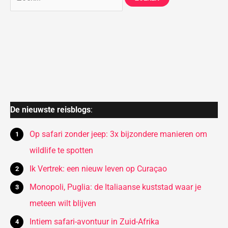
De nieuwste reisblogs
:
Op safari zonder jeep: 3x bijzondere manieren om
wildlife te spotten
Ik Vertrek: een nieuw leven op Curaçao
Monopoli, Puglia: de Italiaanse kuststad waar je
meteen wilt blijven
Intiem safari-avontuur in Zuid-Afrika