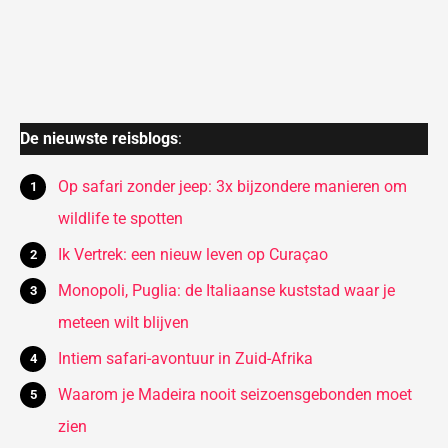
De nieuwste reisblogs
:
Op safari zonder jeep: 3x bijzondere manieren om
wildlife te spotten
Ik Vertrek: een nieuw leven op Curaçao
Monopoli, Puglia: de Italiaanse kuststad waar je
meteen wilt blijven
Intiem safari-avontuur in Zuid-Afrika
Waarom je Madeira nooit seizoensgebonden moet
zien