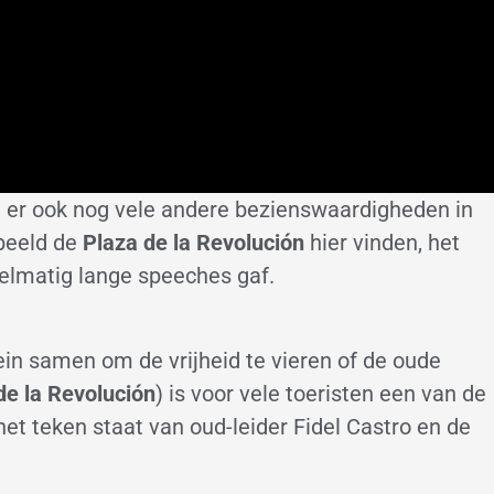
jn er ook nog vele andere bezienswaardigheden in
rbeeld de
Plaza de la Revolución
hier vinden, het
elmatig lange speeches gaf.
ein samen om de vrijheid te vieren of de oude
e la Revolución
) is voor vele toeristen een van de
het teken staat van oud-leider Fidel Castro en de