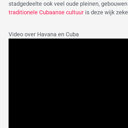
stadgedeelte ook veel oude pleinen, gebouwen e
traditionele Cubaanse cultuur
is deze wijk zek
Video over Havana en Cuba