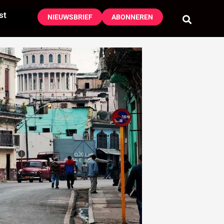
st
NIEUWSBRIEF
ABONNEREN