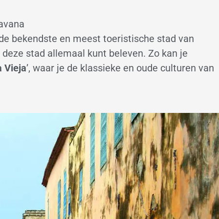
Havana
e bekendste en meest toeristische stad van
in deze stad allemaal kunt beleven. Zo kan je
 Vieja
’, waar je de klassieke en oude culturen van