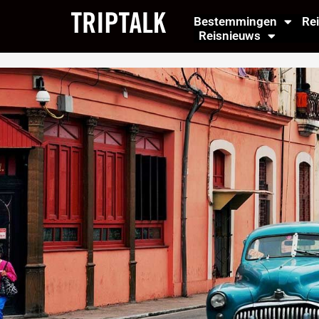
Ga
Bestemmingen
Re
naar
Reisnieuws
de
inhoud