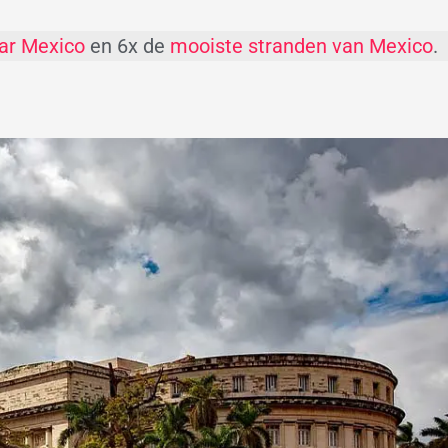
aar Mexico
en 6x de
mooiste stranden van Mexico
.