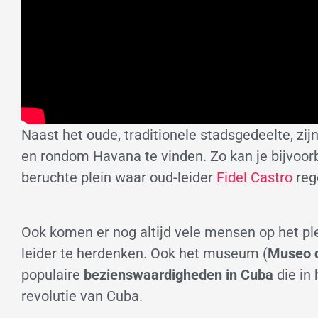
Naast het oude, traditionele stadsgedeelte, zi
en rondom Havana te vinden. Zo kan je bijvoo
beruchte plein waar oud-leider
Fidel Castro
reg
Ook komen er nog altijd vele mensen op het pl
leider te herdenken. Ook het museum (
Museo d
populaire
bezienswaardigheden in Cuba
die in 
revolutie van Cuba.