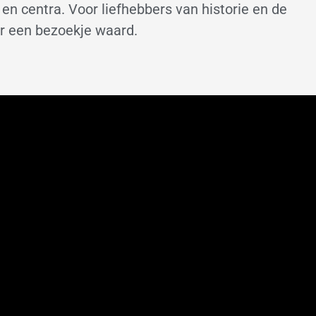
n centra. Voor liefhebbers van historie en de
er een bezoekje waard.