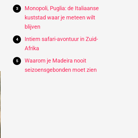
Monopoli, Puglia: de Italiaanse
kuststad waar je meteen wilt
blijven
Intiem safari-avontuur in Zuid-
Afrika
Waarom je Madeira nooit
seizoensgebonden moet zien