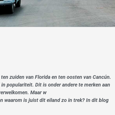
, ten zuiden van Florida en ten oosten van Cancún.
d in populariteit. Dit is onder andere te merken aan
g verwelkomen. Maar w
n waarom is juist dit eiland zo in trek? In dit blog