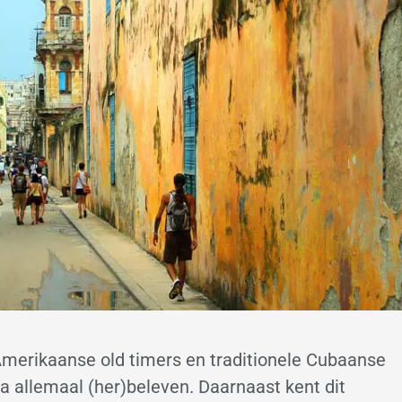
 Amerikaanse old timers en traditionele Cubaanse
a allemaal (her)beleven. Daarnaast kent dit