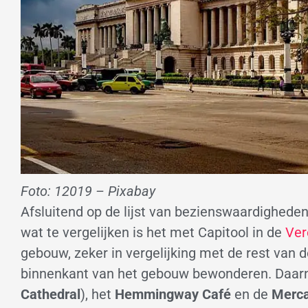
Foto: 12019 – Pixabay
Afsluitend op de lijst van bezienswaardigheden
wat te vergelijken is het met Capitool in de
Ver
gebouw, zeker in vergelijking met de rest van d
binnenkant van het gebouw bewonderen. Daarn
Cathedral
), het
Hemmingway Café
en de
Merca