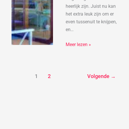
heerlijk zijn. Juist nu kan
het extra leuk zijn om er
even tussenuit te knijpen,
en…
Meer lezen »
1
2
Volgende
→