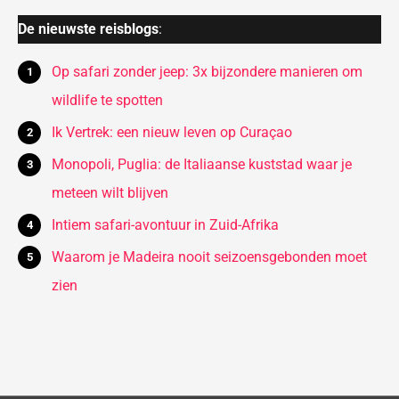
De nieuwste reisblogs
:
Op safari zonder jeep: 3x bijzondere manieren om
wildlife te spotten
Ik Vertrek: een nieuw leven op Curaçao
Monopoli, Puglia: de Italiaanse kuststad waar je
meteen wilt blijven
Intiem safari-avontuur in Zuid-Afrika
Waarom je Madeira nooit seizoensgebonden moet
zien