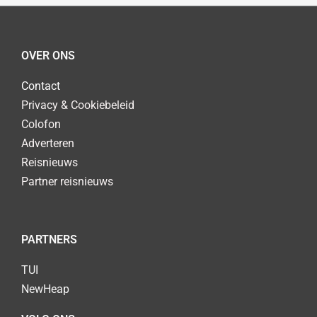
OVER ONS
Contact
Privacy & Cookiebeleid
Colofon
Adverteren
Reisnieuws
Partner reisnieuws
PARTNERS
TUI
NewHeap