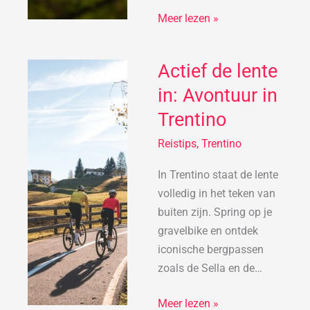
Meer lezen »
Actief de lente
Actief
de
in: Avontuur in
lente
Trentino
in:
Avontuur
Reistips
,
Trentino
in
In Trentino staat de lente
Trentino
volledig in het teken van
buiten zijn. Spring op je
gravelbike en ontdek
iconische bergpassen
zoals de Sella en de…
Meer lezen »