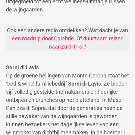
uitgegroeid tot een echt wellness-uitstapje tussen
de wijngaarden.
Ook een andere regio ontdekken? Wat dacht je van
een roadtrip door Calabrië
. Of
duurzaam reizen
naar Zuid-Tirol
?
Sorni di Lavis
Op de groene hellingen van Monte Corona staat het
‘bed & wine’ familiebedrijf
Sorni di Lavis
. Ze bieden
vijf volledig gestylde themakamers en heerlijke
ontbijten en brunches op het platteland. In Maso
Panizza di Sopra, dat door de generaties heen de
stille bewaker van de wijngaarden is geworden,
kunnen bezoekers het dagelijkse leven van een
wijnmaker van dichtbij meemaken. In de boerderij