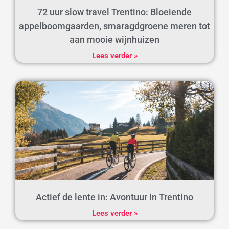
72 uur slow travel Trentino: Bloeiende
appelboomgaarden, smaragdgroene meren tot
aan mooie wijnhuizen
Lees verder »
Actief de lente in: Avontuur in Trentino
Lees verder »