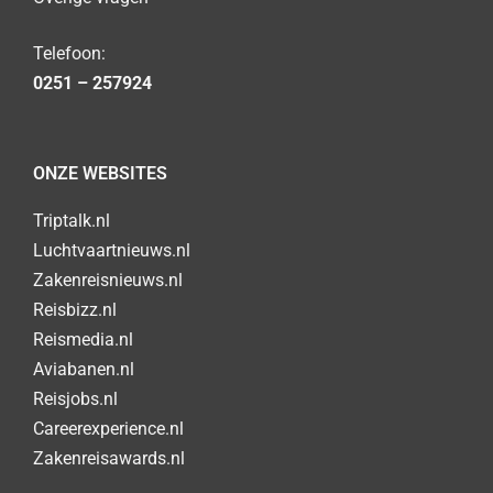
Telefoon:
0251 – 257924
ONZE WEBSITES
Triptalk.nl
Luchtvaartnieuws.nl
Zakenreisnieuws.nl
Reisbizz.nl
Reismedia.nl
Aviabanen.nl
Reisjobs.nl
Careerexperience.nl
Zakenreisawards.nl