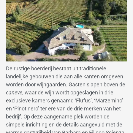
De rustige boerderij bestaat uit traditionele
landelijke gebouwen die aan alle kanten omgeven
worden door wijngaarden. Gasten slapen boven de
caneve
, waar de wijn wordt opgeslagen in drie
exclusieve kamers genaamd ‘Flufus’, ‘Marzemino’
en ‘Pinot nero’ ter ere van de drie merken van het
bedrijf. Op deze aangename plek worden de
simpele inrichting en de details aangevuld met de
warme gastvrijheid van Barbara en Filippo Scienza.