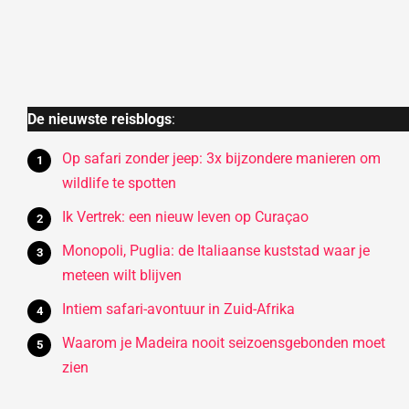
De nieuwste reisblogs
:
Op safari zonder jeep: 3x bijzondere manieren om
wildlife te spotten
Ik Vertrek: een nieuw leven op Curaçao
Monopoli, Puglia: de Italiaanse kuststad waar je
meteen wilt blijven
Intiem safari-avontuur in Zuid-Afrika
Waarom je Madeira nooit seizoensgebonden moet
zien