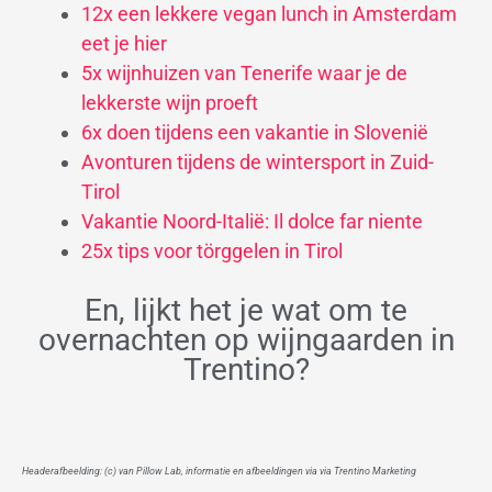
12x een lekkere vegan lunch in Amsterdam
eet je hier
5x wijnhuizen van Tenerife waar je de
lekkerste wijn proeft
6x doen tijdens een vakantie in Slovenië
Avonturen tijdens de wintersport in Zuid-
Tirol
Vakantie Noord-Italië: Il dolce far niente
25x tips voor törggelen in Tirol
En, lijkt het je wat om te
overnachten op wijngaarden in
Trentino?
Headerafbeelding: (c) van Pillow Lab, informatie en afbeeldingen via
via Trentino Marketing