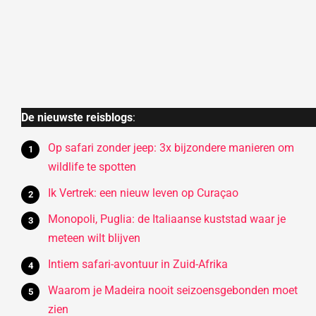
De nieuwste reisblogs
:
Op safari zonder jeep: 3x bijzondere manieren om
wildlife te spotten
Ik Vertrek: een nieuw leven op Curaçao
Monopoli, Puglia: de Italiaanse kuststad waar je
meteen wilt blijven
Intiem safari-avontuur in Zuid-Afrika
Waarom je Madeira nooit seizoensgebonden moet
zien