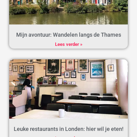
Mijn avontuur: Wandelen langs de Thames
Lees verder »
Leuke restaurants in Londen: hier wil je eten!