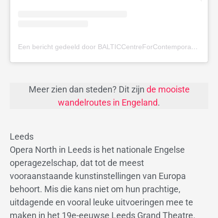
Een bericht gedeeld door BALTICCentreForContemporaryArt (@balticgateshead)
Meer zien dan steden? Dit zijn
de mooiste
wandelroutes in Engeland
.
Leeds
Opera North in Leeds is het nationale Engelse
operagezelschap, dat tot de meest
vooraanstaande kunstinstellingen van Europa
behoort. Mis die kans niet om hun prachtige,
uitdagende en vooral leuke uitvoeringen mee te
maken in het 19e-eeuwse Leeds Grand Theatre.