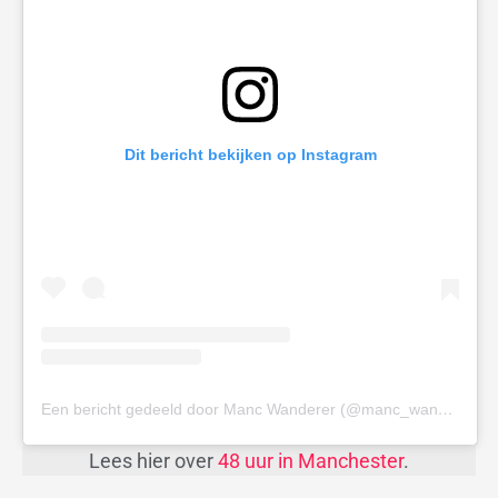
Dit bericht bekijken op Instagram
Een bericht gedeeld door Manc Wanderer (@manc_wanderer)
Lees hier over
48 uur in Manchester
.