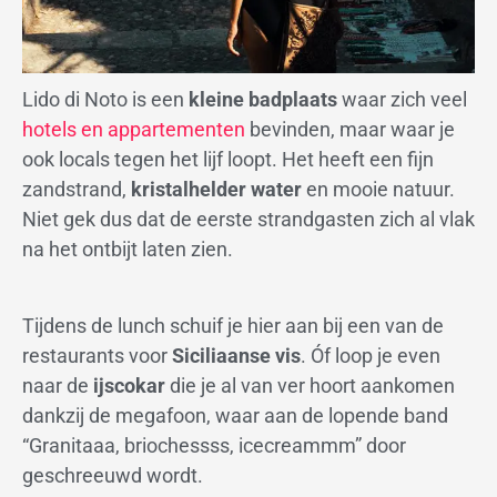
Lido di Noto is een
kleine badplaats
waar zich veel
hotels en appartementen
bevinden, maar waar je
ook locals tegen het lijf loopt. Het heeft een fijn
zandstrand,
kristalhelder water
en mooie natuur.
Niet gek dus dat de eerste strandgasten zich al vlak
na het ontbijt laten zien.
Tijdens de lunch schuif je hier aan bij een van de
restaurants voor
Siciliaanse vis
. Óf loop je even
naar de
ijscokar
die je al van ver hoort aankomen
dankzij de megafoon, waar aan de lopende band
“Granitaaa, briochessss, icecreammm” door
geschreeuwd wordt.