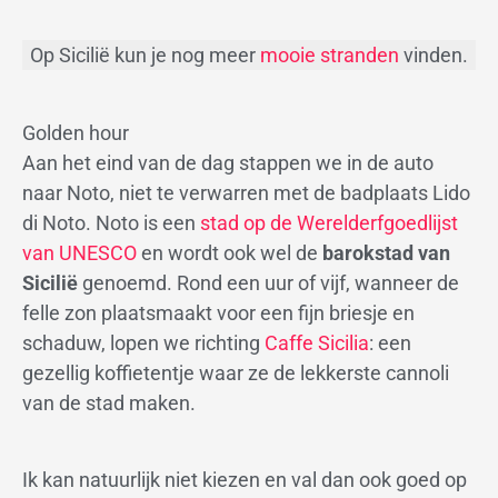
Op Sicilië kun je nog meer
mooie stranden
vinden.
Golden hour
Aan het eind van de dag stappen we in de auto
naar Noto, niet te verwarren met de badplaats Lido
di Noto. Noto is een
stad op de Werelderfgoedlijst
van UNESCO
en wordt ook wel de
barokstad van
Sicilië
genoemd. Rond een uur of vijf, wanneer de
felle zon plaatsmaakt voor een fijn briesje en
schaduw, lopen we richting
Caffe Sicilia
: een
gezellig koffietentje waar ze de lekkerste cannoli
van de stad maken.
Ik kan natuurlijk niet kiezen en val dan ook goed op