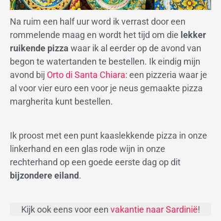
Na ruim een half uur word ik verrast door een
rommelende maag en wordt het tijd om die
lekker
ruikende pizza
waar ik al eerder op de avond van
begon te watertanden te bestellen. Ik eindig mijn
avond bij
Orto di Santa Chiara
: een pizzeria waar je
al voor vier euro een voor je neus gemaakte pizza
margherita kunt bestellen.
Ik proost met een punt kaaslekkende pizza in onze
linkerhand en een glas rode wijn in onze
rechterhand op een goede eerste dag op dit
bijzondere eiland
.
Kijk ook eens voor een
vakantie naar Sardinië
!