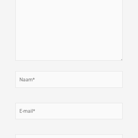
Naam*
E-
mail*