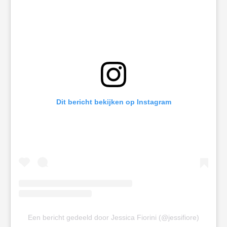
Dit bericht bekijken op Instagram
Een bericht gedeeld door Jessica Fiorini (@jessifiore)