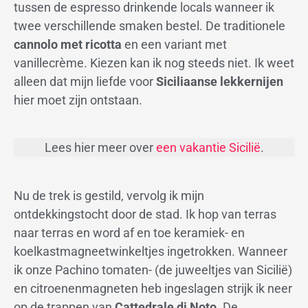
tussen de espresso drinkende locals wanneer ik
twee verschillende smaken bestel. De traditionele
cannolo met ricotta
en een variant met
vanillecrème. Kiezen kan ik nog steeds niet. Ik weet
alleen dat mijn liefde voor
Siciliaanse lekkernijen
hier moet zijn ontstaan.
Lees hier meer over
een vakantie Sicilië
.
Nu de trek is gestild, vervolg ik mijn
ontdekkingstocht door de stad. Ik hop van terras
naar terras en word af en toe keramiek- en
koelkastmagneetwinkeltjes ingetrokken. Wanneer
ik onze Pachino tomaten- (de juweeltjes van Sicilië)
en citroenenmagneten heb ingeslagen strijk ik neer
op de trappen van
Cattedrale di Noto
. De