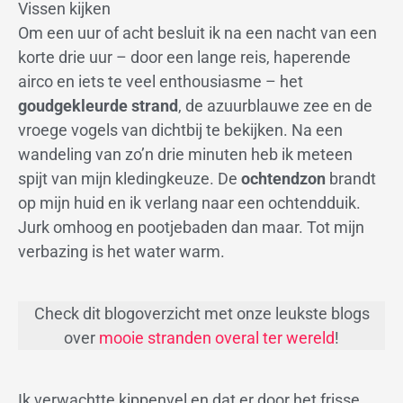
Vissen kijken
Om een uur of acht besluit ik na een nacht van een
korte drie uur – door een lange reis, haperende
airco en iets te veel enthousiasme – het
goudgekleurde strand
, de azuurblauwe zee en de
vroege vogels van dichtbij te bekijken. Na een
wandeling van zo’n drie minuten heb ik meteen
spijt van mijn kledingkeuze. De
ochtendzon
brandt
op mijn huid en ik verlang naar een ochtendduik.
Jurk omhoog en pootjebaden dan maar. Tot mijn
verbazing is het water warm.
Check dit blogoverzicht met onze leukste blogs
over
mooie stranden overal ter wereld
!
Ik verwachtte kippenvel en dat er door het frisse