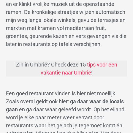
en er klinkt vrolijke muziek uit de openstaande
ramen. De kronkelige straatjes wijzen automatisch
mijn weg langs lokale winkels, gevulde terrasjes en
markten met kramen vol mediterraan fruit,
groentes, geurende kazen en vers gevangen vis die
later in restaurants op tafels verschijnen.
Zin in Umbrië? Check deze 15
tips voor een
vakantie naar Umbrië
!
Een goed restaurant vinden is hier niet moeilijk.
Zoals overal geldt ook hier:
ga daar waar de locals
gaan
en ga daar waar geleefd wordt. Op het eiland
word je elke paar meter weer verrast door
restaurants waar het gelach je tegemoet komt én