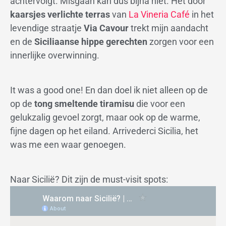
achtervolgt. Misgaan kan dus bijna niet. Het door
kaarsjes verlichte terras
van
La Vineria Café
in het
levendige straatje
Via Cavour
trekt mijn aandacht
en de
Siciliaanse hippe gerechten
zorgen voor een
innerlijke overwinning.
It was a good one! En dan doel ik niet alleen op de
op de
tong smeltende tiramisu
die voor een
gelukzalig gevoel zorgt, maar ook op de warme,
fijne dagen op het eiland. Arrivederci Sicilia, het
was me een waar genoegen.
Naar Sicilië? Dit zijn de must-visit spots: