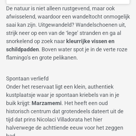
De natuur is niet alleen rustgevend, maar ook
afwisselend, waardoor een wandeltocht onmogelijk
saai kan zijn. Uitgewandeld? Wandelschoenen uit,
strijk neer op een van de ‘lege’ stranden en ga al
snorkelend op zoek naar
kleurrijke vissen en
schildpadden
. Boven water spot je in de verte roze
flamingo’s en grote pelikanen.
Spontaan verliefd
Onder het reservaat ligt een klein, authentiek
kustplaatsje waar je spontaan kriebels van in je
buik krijgt:
Marzamemi
. Het heeft een oud
historisch centrum dat grotendeels dateert uit de
tijd dat prins Nicolaci Villadorata het hier
halverwege de achttiende eeuw voor het zeggen
had.