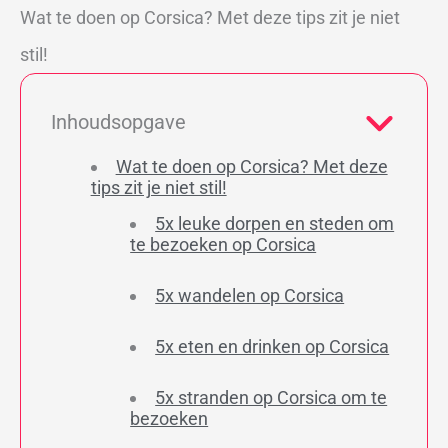
Wat te doen op Corsica? Met deze tips zit je niet
stil!
Inhoudsopgave
Wat te doen op Corsica? Met deze
tips zit je niet stil!
5x leuke dorpen en steden om
te bezoeken op Corsica
5x wandelen op Corsica
5x eten en drinken op Corsica
5x stranden op Corsica om te
bezoeken