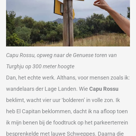
Capu Rossu, opweg naar de Genuese toren van
Turghju op 300 meter hoogte
Dan, het echte werk. Althans, voor mensen zoals ik:
wandelaars der Lage Landen. Wie
Capu Rossu
beklimt, wacht vier uur ‘bolderen’ in volle zon. Ik
heb El Capitan beklommen, dacht ik na afloop toen
ik mijn benen bij de foodtruck op het parkeerterrein
besprenkelde met lauwe Schweppes. Daarna die