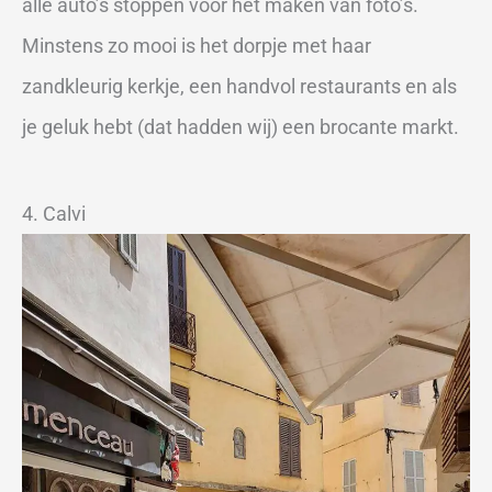
alle auto’s stoppen voor het maken van foto’s.
Minstens zo mooi is het dorpje met haar
zandkleurig kerkje, een handvol restaurants en als
je geluk hebt (dat hadden wij) een brocante markt.
4. Calvi