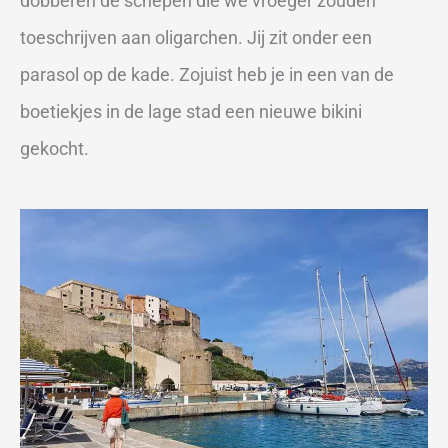
dobberen de schepen die we vroeger zouden
toeschrijven aan oligarchen. Jij zit onder een
parasol op de kade. Zojuist heb je in een van de
boetiekjes in de lage stad een nieuwe bikini
gekocht.