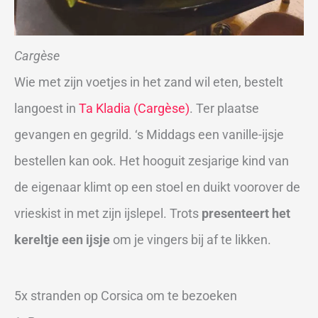
Cargèse
Wie met zijn voetjes in het zand wil eten, bestelt
langoest in
Ta Kladia (Cargèse)
. Ter plaatse
gevangen en gegrild. ‘s Middags een vanille-ijsje
bestellen kan ook. Het hooguit zesjarige kind van
de eigenaar klimt op een stoel en duikt voorover de
vrieskist in met zijn ijslepel. Trots
presenteert het
kereltje een ijsje
om je vingers bij af te likken.
5x stranden op Corsica om te bezoeken