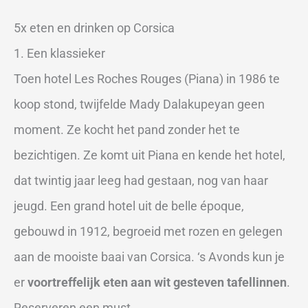
5x eten en drinken op Corsica
1. Een klassieker
Toen hotel Les Roches Rouges (Piana) in 1986 te
koop stond, twijfelde Mady Dalakupeyan geen
moment. Ze kocht het pand zonder het te
bezichtigen. Ze komt uit Piana en kende het hotel,
dat twintig jaar leeg had gestaan, nog van haar
jeugd. Een grand hotel uit de belle époque,
gebouwd in 1912, begroeid met rozen en gelegen
aan de mooiste baai van Corsica. ‘s Avonds kun je
er
voortreffelijk eten aan wit gesteven tafellinnen
.
Reserveren een must.