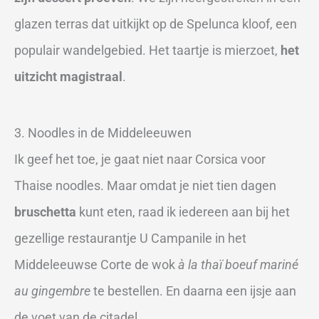
glazen terras dat uitkijkt op de Spelunca kloof, een
populair wandelgebied. Het taartje is mierzoet,
het
uitzicht magistraal
.
3. Noodles in de Middeleeuwen
Ik geef het toe, je gaat niet naar Corsica voor
Thaise noodles. Maar omdat je niet tien dagen
bruschetta
kunt eten, raad ik iedereen aan bij het
gezellige restaurantje U Campanile in het
Middeleeuwse Corte de wok
à la thaï boeuf mariné
au gingembre
te bestellen. En daarna een ijsje aan
de voet van de citadel.