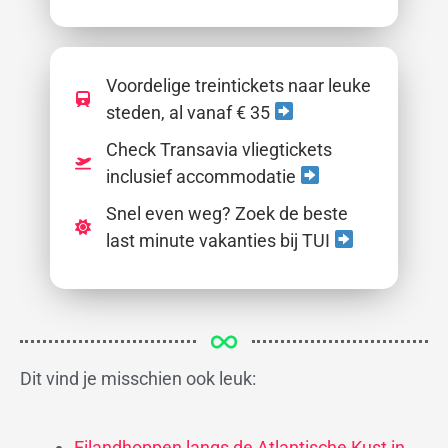
Voordelige treintickets naar leuke
steden, al vanaf € 35
Check Transavia vliegtickets
inclusief accommodatie
Snel even weg? Zoek de beste
last minute vakanties bij TUI
Dit vind je misschien ook leuk:
Eilandhoppen langs de Atlantische Kust in