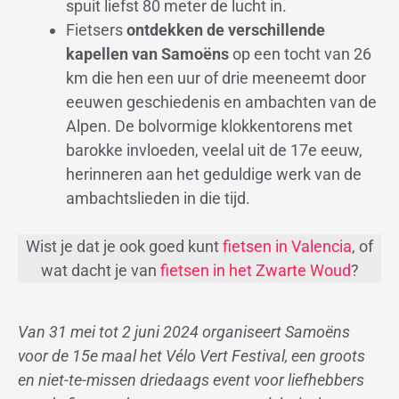
spuit liefst 80 meter de lucht in.
Fietsers
ontdekken de verschillende
kapellen van Samoëns
op een tocht van 26
km die hen een uur of drie meeneemt door
eeuwen geschiedenis en ambachten van de
Alpen. De bolvormige klokkentorens met
barokke invloeden, veelal uit de 17e eeuw,
herinneren aan het geduldige werk van de
ambachtslieden in die tijd.
Wist je dat je ook goed kunt
fietsen in Valencia
, of
wat dacht je van
fietsen in het Zwarte Woud
?
Van 31 mei tot 2 juni 2024 organiseert Samoëns
voor de 15e maal het Vélo Vert Festival, een groots
en niet-te-missen driedaags event voor liefhebbers