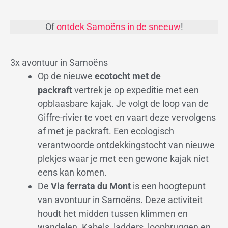
Of
ontdek Samoëns in de sneeuw
!
3x avontuur in Samoëns
Op de nieuwe
ecotocht met de
packraft
vertrek je op expeditie met een
opblaasbare kajak. Je volgt de loop van de
Giffre-rivier te voet en vaart deze vervolgens
af met je packraft. Een ecologisch
verantwoorde ontdekkingstocht van nieuwe
plekjes waar je met een gewone kajak niet
eens kan komen.
De
Via ferrata du Mont
is een hoogtepunt
van avontuur in Samoëns. Deze activiteit
houdt het midden tussen klimmen en
wandelen. Kabels, ladders, loopbruggen en