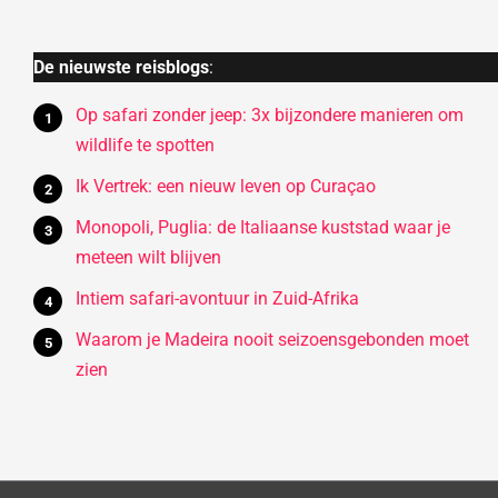
De nieuwste reisblogs
:
Op safari zonder jeep: 3x bijzondere manieren om
wildlife te spotten
Ik Vertrek: een nieuw leven op Curaçao
Monopoli, Puglia: de Italiaanse kuststad waar je
meteen wilt blijven
Intiem safari-avontuur in Zuid-Afrika
Waarom je Madeira nooit seizoensgebonden moet
zien