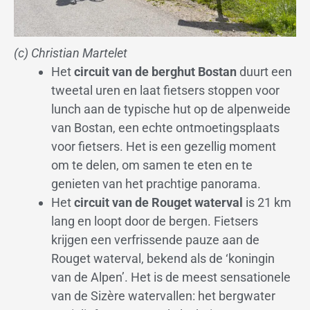
(c) Christian Martelet
Het
circuit van de berghut Bostan
duurt een
tweetal uren en laat fietsers stoppen voor
lunch aan de typische hut op de alpenweide
van Bostan, een echte ontmoetingsplaats
voor fietsers. Het is een gezellig moment
om te delen, om samen te eten en te
genieten van het prachtige panorama.
Het
circuit van de Rouget waterval
is 21 km
lang en loopt door de bergen. Fietsers
krijgen een verfrissende pauze aan de
Rouget waterval, bekend als de ‘koningin
van de Alpen’. Het is de meest sensationele
van de Sizère watervallen: het bergwater