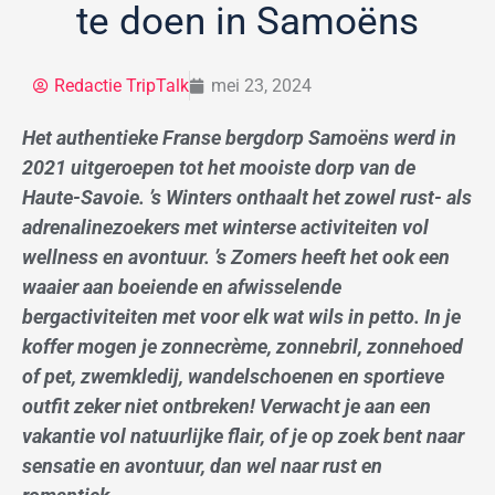
te doen in Samoëns
Redactie TripTalk
mei 23, 2024
Het authentieke Franse bergdorp Samoëns werd in
2021 uitgeroepen tot het mooiste dorp van de
Haute-Savoie. ’s Winters onthaalt het zowel rust- als
adrenalinezoekers met winterse activiteiten vol
wellness en avontuur. ’s Zomers heeft het ook een
waaier aan boeiende en afwisselende
bergactiviteiten met voor elk wat wils in petto. In je
koffer mogen je zonnecrème, zonnebril, zonnehoed
of pet, zwemkledij, wandelschoenen en sportieve
outfit zeker niet ontbreken! Verwacht je aan een
vakantie vol natuurlijke flair, of je op zoek bent naar
sensatie en avontuur, dan wel naar rust en