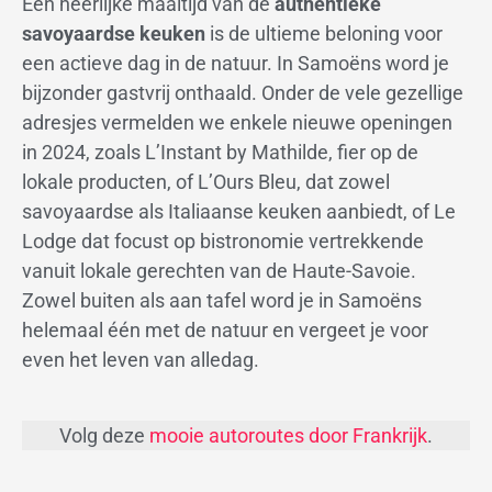
Een heerlijke maaltijd van de
authentieke
savoyaardse keuken
is de ultieme beloning voor
een actieve dag in de natuur. In Samoëns word je
bijzonder gastvrij onthaald. Onder de vele gezellige
adresjes vermelden we enkele nieuwe openingen
in 2024, zoals L’Instant by Mathilde, fier op de
lokale producten, of L’Ours Bleu, dat zowel
savoyaardse als Italiaanse keuken aanbiedt, of Le
Lodge dat focust op bistronomie vertrekkende
vanuit lokale gerechten van de Haute-Savoie.
Zowel buiten als aan tafel word je in Samoëns
helemaal één met de natuur en vergeet je voor
even het leven van alledag.
Volg deze
mooie autoroutes door Frankrijk
.