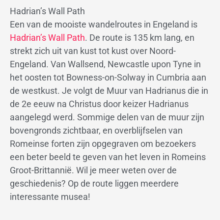
Hadrian’s Wall Path
Een van de mooiste wandelroutes in Engeland is
Hadrian’s Wall Path
. De route is 135 km lang, en
strekt zich uit van kust tot kust over Noord-
Engeland. Van Wallsend, Newcastle upon Tyne in
het oosten tot Bowness-on-Solway in Cumbria aan
de westkust. Je volgt de Muur van Hadrianus die in
de 2e eeuw na Christus door keizer Hadrianus
aangelegd werd. Sommige delen van de muur zijn
bovengronds zichtbaar, en overblijfselen van
Romeinse forten zijn opgegraven om bezoekers
een beter beeld te geven van het leven in Romeins
Groot-Brittannië. Wil je meer weten over de
geschiedenis? Op de route liggen meerdere
interessante musea!