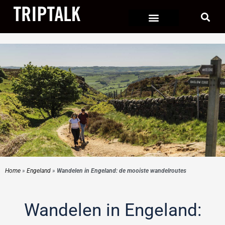
Ga
naar
de
inhoud
Home
»
Engeland
»
Wandelen in Engeland: de mooiste wandelroutes
Wandelen in Engeland: