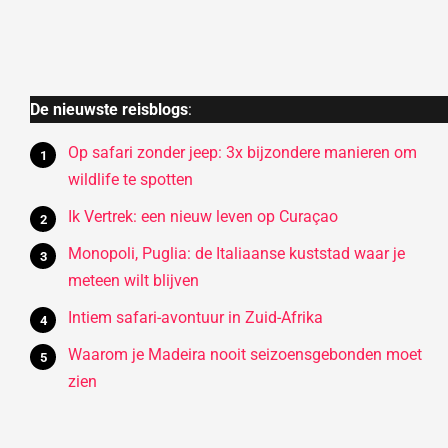
De nieuwste reisblogs
:
Op safari zonder jeep: 3x bijzondere manieren om
wildlife te spotten
Ik Vertrek: een nieuw leven op Curaçao
Monopoli, Puglia: de Italiaanse kuststad waar je
meteen wilt blijven
Intiem safari-avontuur in Zuid-Afrika
Waarom je Madeira nooit seizoensgebonden moet
zien