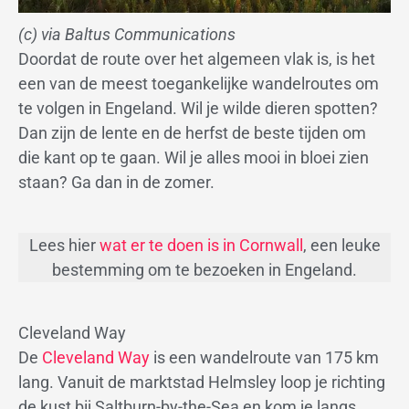
(c) via Baltus Communications
Doordat de route over het algemeen vlak is, is het
een van de meest toegankelijke wandelroutes om
te volgen in Engeland. Wil je wilde dieren spotten?
Dan zijn de lente en de herfst de beste tijden om
die kant op te gaan. Wil je alles mooi in bloei zien
staan? Ga dan in de zomer.
Lees hier
wat er te doen is in Cornwall
, een leuke
bestemming om te bezoeken in Engeland.
Cleveland Way
De
Cleveland Way
is een wandelroute van 175 km
lang. Vanuit de marktstad Helmsley loop je richting
de kust bij Saltburn-by-the-Sea en kom je langs