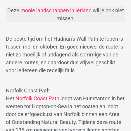
Deze
mooie landschappen in Ierland
wil je ook niet
missen.
De beste tijd om het Hadrian’s Wall Path te lopen is
tussen mei en oktober. En goed nieuws; de route is
niet zo moeilijk of uitdagend als sommige van de
andere routes, en daardoor dus vrijwel geschikt
voor iedereen die redelijk fit is.
Norfolk Coast Path
Het
Norfolk Coast Path
loopt van Hunstanton in het
westen tot Hopton-on-Sea in het oosten en loopt
door de erfgoedkust van Norfolk binnen een Area
of Outstanding Natural Beauty. Tijdens deze route
van 135 km passeer je veel verschillende soorten