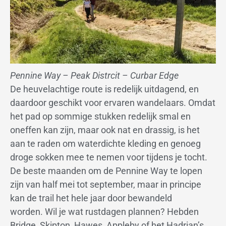
Pennine Way – Peak Distrcit – Curbar Edge
De heuvelachtige route is redelijk uitdagend, en
daardoor geschikt voor ervaren wandelaars. Omdat
het pad op sommige stukken redelijk smal en
oneffen kan zijn, maar ook nat en drassig, is het
aan te raden om waterdichte kleding en genoeg
droge sokken mee te nemen voor tijdens je tocht.
De beste maanden om de Pennine Way te lopen
zijn van half mei tot september, maar in principe
kan de trail het hele jaar door bewandeld
worden. Wil je wat rustdagen plannen? Hebden
Bridge, Skipton, Hawes, Appleby of het Hadrian’s