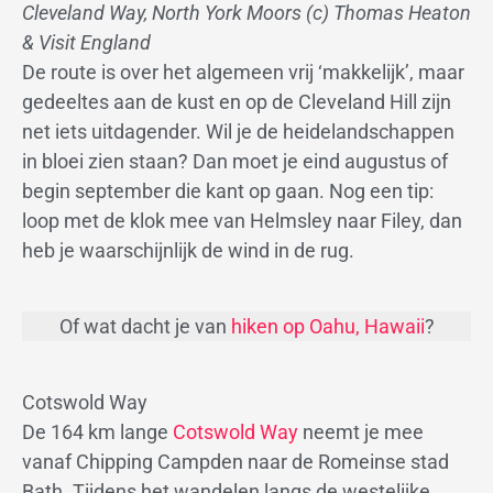
Cleveland Way, North York Moors (c) Thomas Heaton
& Visit England
De route is over het algemeen vrij ‘makkelijk’, maar
gedeeltes aan de kust en op de Cleveland Hill zijn
net iets uitdagender. Wil je de heidelandschappen
in bloei zien staan? Dan moet je eind augustus of
begin september die kant op gaan. Nog een tip:
loop met de klok mee van Helmsley naar Filey, dan
heb je waarschijnlijk de wind in de rug.
Of wat dacht je van
hiken op Oahu, Hawaii
?
Cotswold Way
De 164 km lange
Cotswold Way
neemt je mee
vanaf Chipping Campden naar de Romeinse stad
Bath. Tijdens het wandelen langs de westelijke