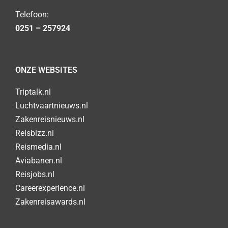
Telefoon:
0251 – 257924
ONZE WEBSITES
Triptalk.nl
Luchtvaartnieuws.nl
Zakenreisnieuws.nl
Reisbizz.nl
Reismedia.nl
Aviabanen.nl
Reisjobs.nl
Careerexperience.nl
Zakenreisawards.nl