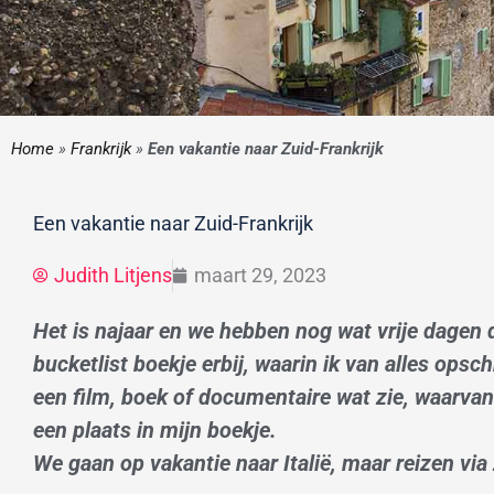
Home
»
Frankrijk
»
Een vakantie naar Zuid-Frankrijk
Een vakantie naar Zuid-Frankrijk
Judith Litjens
maart 29, 2023
Het is najaar en we hebben nog wat vrije dage
bucketlist boekje erbij, waarin ik van alles opsch
een film, boek of documentaire wat zie, waarvan 
een plaats in mijn boekje.
We gaan op vakantie naar Italië, maar reizen via