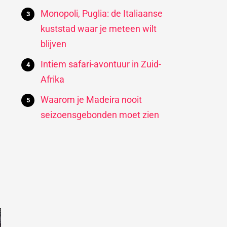
Monopoli, Puglia: de Italiaanse
kuststad waar je meteen wilt
blijven
Intiem safari-avontuur in Zuid-
Afrika
Waarom je Madeira nooit
seizoensgebonden moet zien