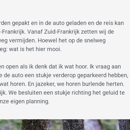
rden gepakt en in de auto geladen en de reis kan
Frankrijk. Vanaf Zuid-Frankrijk zetten wij de
lweg vermijden. Hoewel het op de snelweg
zeg: wat is het hier mooi.
 open als ik denk dat ik wat hoor. Ik vraag aan
e de auto een stukje verderop geparkeerd hebben,
wat horen. En jazeker, we horen burlende herten.
ijk. We besluiten een stukje richting het geluid te
onze eigen planning.