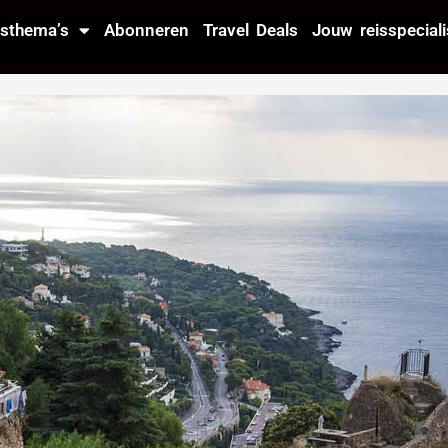
isthema’s
Abonneren
Travel Deals
Jouw reisspeciali