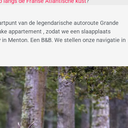
p langs de Franse Atlantische kust
?
artpunt van de legendarische autoroute Grande
uke appartement , zodat we een slaapplaats
y in Menton. Een B&B. We stellen onze navigatie in