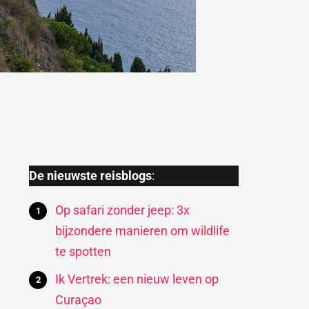
De nieuwste reisblogs
:
Op safari zonder jeep: 3x
bijzondere manieren om wildlife
te spotten
Ik Vertrek: een nieuw leven op
Curaçao