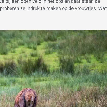
e bij een open veld in het bos en daar staan de
g proberen ze indruk te maken op de vrouwtjes. Wat