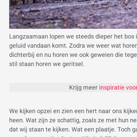
Langzaamaan lopen we steeds dieper het bos i
geluid vandaan komt. Zodra we weer wat horen
dichterbij en nu horen we ook geweien die te
stil staan horen we geritsel.
Krijg meer
inspiratie voo
We kijken opzei en zien een hert naar ons kijk
heen. Wat zijn ze schattig, zoals ze met hun n
dat wij staan te kijken. Wat een plaatje. Toch