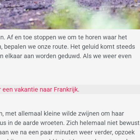
n. Af en toe stoppen we om te horen waar het
, bepalen we onze route. Het geluid komt steeds
gen elkaar aan worden geduwd. Als we weer even
r een vakantie naar Frankrijk
.
en, met allemaal kleine wilde zwijnen om haar
eus in de aarde wroeten. Zich helemaal niet bewust
 gaan we na een paar minuten weer verder, opzoek