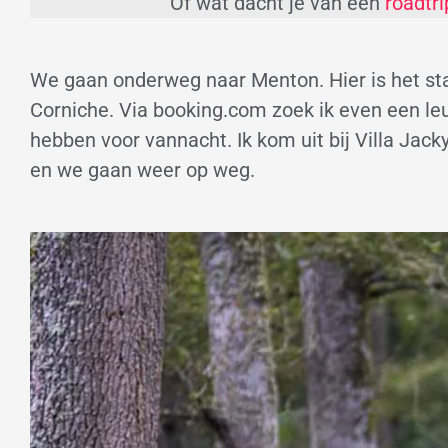
Of wat dacht je van een
roadtri
We gaan onderweg naar Menton. Hier is het st
Corniche. Via booking.com zoek ik even een le
hebben voor vannacht. Ik kom uit bij Villa Jack
en we gaan weer op weg.