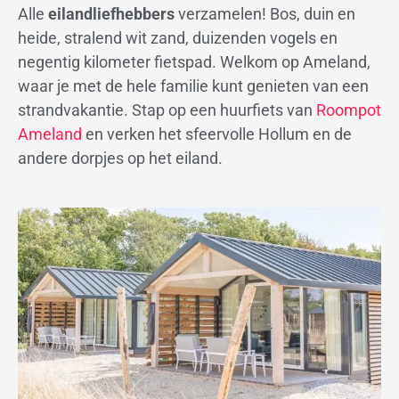
Alle
eilandliefhebbers
verzamelen! Bos, duin en
heide, stralend wit zand, duizenden vogels en
negentig kilometer fietspad. Welkom op Ameland,
waar je met de hele familie kunt genieten van een
strandvakantie. Stap op een huurfiets van
Roompot
Ameland
en verken het sfeervolle Hollum en de
andere dorpjes op het eiland.