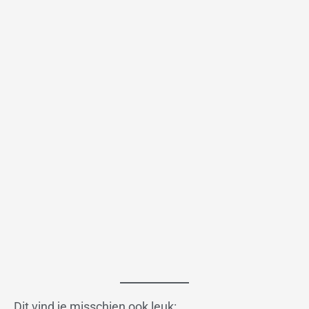
Dit vind je misschien ook leuk: