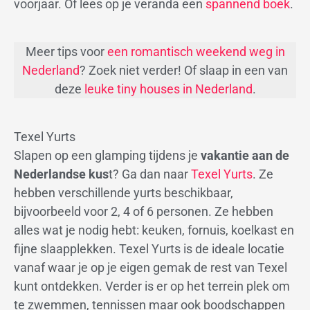
voorjaar. Of lees op je veranda een
spannend boek
.
Meer tips voor
een romantisch weekend weg in
Nederland
? Zoek niet verder! Of slaap in een van
deze
leuke tiny houses in Nederland
.
Texel Yurts
Slapen op een glamping tijdens je
vakantie aan de
Nederlandse kus
t? Ga dan naar
Texel Yurts
. Ze
hebben verschillende yurts beschikbaar,
bijvoorbeeld voor 2, 4 of 6 personen. Ze hebben
alles wat je nodig hebt: keuken, fornuis, koelkast en
fijne slaapplekken. Texel Yurts is de ideale locatie
vanaf waar je op je eigen gemak de rest van Texel
kunt ontdekken. Verder is er op het terrein plek om
te zwemmen, tennissen maar ook boodschappen