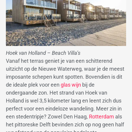
Hoek van Holland – Beach Villa’s
Vanaf het terras geniet je van een schitterend
uitzicht op de Nieuwe Waterweg, waar je de meest
imposante schepen kunt spotten. Bovendien is dit
de ideale plek voor een
glas wijn
bij de
ondergaande zon. Het strand van Hoek van
Holland is wel 3,5 kilometer lang en leent zich dus
perfect voor een eindeloze wandeling. Meer zin in
een stedentripje? Zowel Den Haag,
Rotterdam
als
het pittoreske Delft bevinden zich op nog geen half