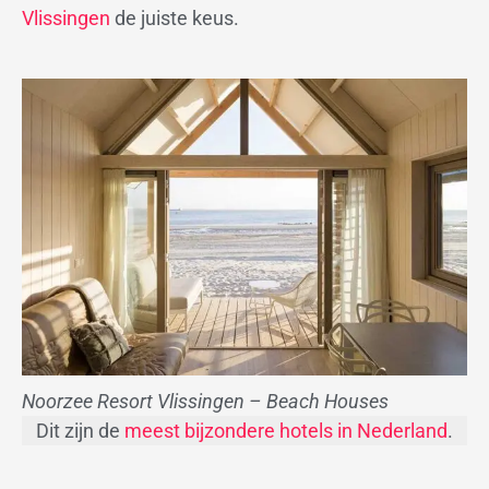
Vlissingen
de juiste keus.
Noorzee Resort Vlissingen – Beach Houses
Dit zijn de
meest bijzondere hotels in Nederland
.