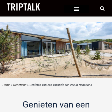
Ga
naar
de
inhoud
Home
»
Nederland
»
Genieten van een vakantie aan zee in Nederland
Genieten van een