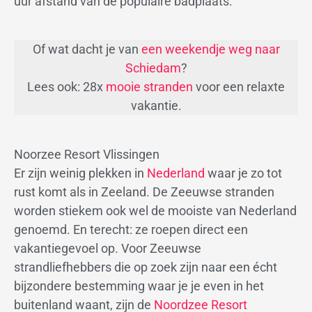
uur afstand van de populaire badplaats.
Of wat dacht je van
een weekendje weg naar
Schiedam
?
Lees ook: 28x
mooie stranden
voor een relaxte
vakantie.
Noorzee Resort Vlissingen
Er zijn weinig plekken in
Nederland
waar je zo tot
rust komt als in Zeeland. De Zeeuwse stranden
worden stiekem ook wel de mooiste van Nederland
genoemd. En terecht: ze roepen direct een
vakantiegevoel op. Voor Zeeuwse
strandliefhebbers die op zoek zijn naar een écht
bijzondere bestemming waar je je even in het
buitenland waant, zijn de
Noordzee Resort