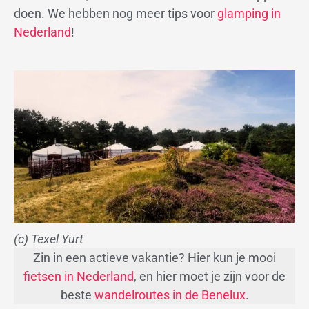
doen. We hebben nog meer tips voor
glamping in
Nederland
!
(c) Texel Yurt
Zin in een actieve vakantie? Hier kun je mooi
fietsen in Nederland
, en hier moet je zijn voor de
beste
wandelroutes in de Benelux
.