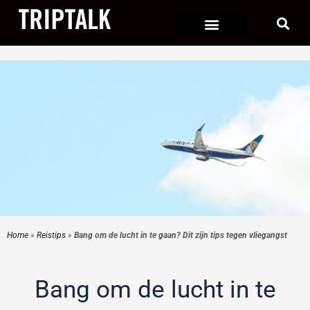
Ga
naar
de
inhoud
Home
»
Reistips
»
Bang om de lucht in te gaan? Dit zijn tips tegen vliegangst
Bang om de lucht in te