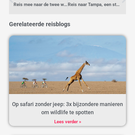
Reis mee naar de twee werelden in het bijzondere Egypte
Reis naar Tampa, een stad in Florida die je niet moet overslaan
Gerelateerde reisblogs
Op safari zonder jeep: 3x bijzondere manieren
om wildlife te spotten
Lees verder »