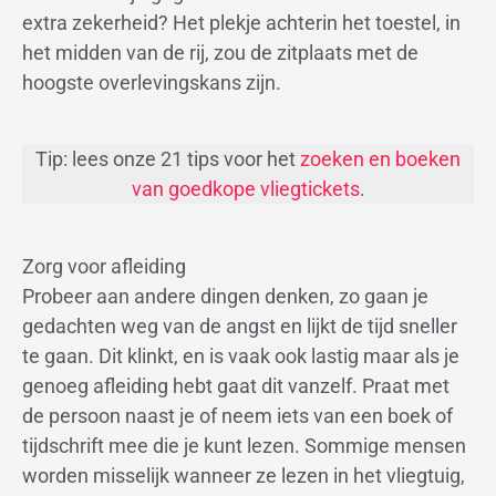
extra zekerheid? Het plekje achterin het toestel, in
het midden van de rij, zou de zitplaats met de
hoogste overlevingskans zijn.
Tip: lees onze 21 tips voor het
zoeken en boeken
van goedkope vliegtickets
.
Zorg voor afleiding
Probeer aan andere dingen denken, zo gaan je
gedachten weg van de angst en lijkt de tijd sneller
te gaan. Dit klinkt, en is vaak ook lastig maar als je
genoeg afleiding hebt gaat dit vanzelf. Praat met
de persoon naast je of neem iets van een boek of
tijdschrift mee die je kunt lezen. Sommige mensen
worden misselijk wanneer ze lezen in het vliegtuig,