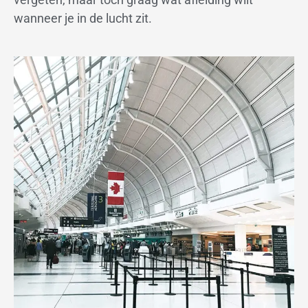
wanneer je in de lucht zit.