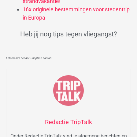
strandvakantie!
16x originele bestemmingen voor stedentrip
in Europa
Heb jij nog tips tegen vliegangst?
Fotocredits header: Unsplash Kaotaru
Redactie TripTalk
Onder Redactie TripTalk vind je algemene berichten en