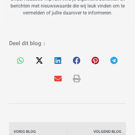
berichten met nieuwswaarde die wij leuk vinden om te
vermelden of jullie daarover te informeren.
Deel dit blog
↓
Vorige
Vo
VORIG BLOG
VOLGEND BLOG