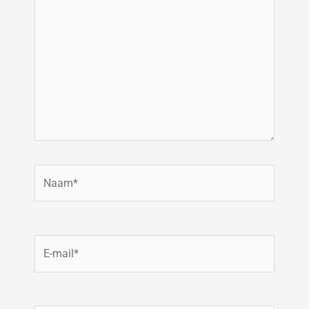
hier...
Naam*
E-
mail*