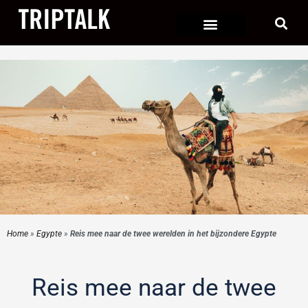
Ga
naar
de
inhoud
Home
»
Egypte
»
Reis mee naar de twee werelden in het bijzondere Egypte
Reis mee naar de twee