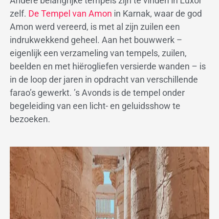
Andere belangrijke tempels zijn te vinden in Luxor
zelf.
De Tempel van Amon
in Karnak, waar de god
Amon werd vereerd, is met al zijn zuilen een
indrukwekkend geheel. Aan het bouwwerk –
eigenlijk een verzameling van tempels, zuilen,
beelden en met hiërogliefen versierde wanden – is
in de loop der jaren in opdracht van verschillende
farao’s gewerkt. ’s Avonds is de tempel onder
begeleiding van een licht- en geluidsshow te
bezoeken.