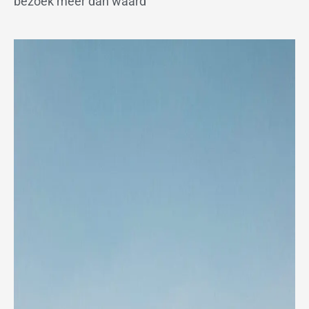
bezoek meer dan waard