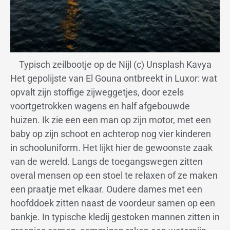
Typisch zeilbootje op de Nijl (c) Unsplash Kavya
Het gepolijste van El Gouna ontbreekt in Luxor: wat
opvalt zijn stoffige zijweggetjes, door ezels
voortgetrokken wagens en half afgebouwde
huizen. Ik zie een een man op zijn motor, met een
baby op zijn schoot en achterop nog vier kinderen
in schooluniform. Het lijkt hier de gewoonste zaak
van de wereld. Langs de toegangswegen zitten
overal mensen op een stoel te relaxen of ze maken
een praatje met elkaar. Oudere dames met een
hoofddoek zitten naast de voordeur samen op een
bankje. In typische kledij gestoken mannen zitten in