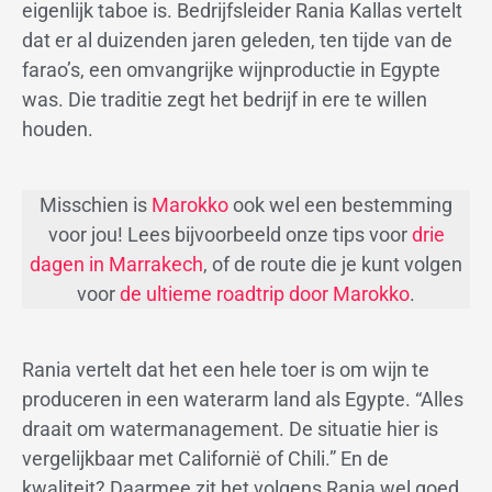
eigenlijk taboe is. Bedrijfsleider Rania Kallas vertelt
dat er al duizenden jaren geleden, ten tijde van de
farao’s, een omvangrijke wijnproductie in Egypte
was. Die traditie zegt het bedrijf in ere te willen
houden.
Misschien is
Marokko
ook wel een bestemming
voor jou! Lees bijvoorbeeld onze tips voor
drie
dagen in Marrakech
, of de route die je kunt volgen
voor
de ultieme roadtrip door Marokko
.
Rania vertelt dat het een hele toer is om wijn te
produceren in een waterarm land als Egypte. “Alles
draait om watermanagement. De situatie hier is
vergelijkbaar met Californië of Chili.” En de
kwaliteit? Daarmee zit het volgens Rania wel goed,