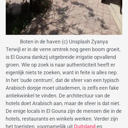
Boten in de haven (c) Unsplash Zyanya
Terwijl er in de verre omtrek nog geen boom groeit,
is El Gouna dankzij uitgebreide irrigatie opvallend
groen. Wie op zoek is naar authenticiteit heeft er
eigenlijk niets te zoeken, want in feite is alles nep.
In het ‘oude centrum’, dat de sfeer van een typisch
Arabisch dorpje moet uitademen, is zelfs een fake
antiekwinkel te vinden. De architectuur van de
hotels doet Arabisch aan, maar de sfeer is dat niet.
De enige locals in El Gouna zijn de mensen die in de
hotels, restaurants en winkels werken. Verder zijn
het toeristen, voornamelijk uit
Duitsland
en