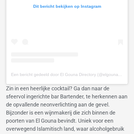
Dit bericht bekijken op Instagram
Een bericht gedeeld door El Gouna Directory (@elgouna.directory)
Zin in een heerlijke cocktail? Ga dan naar de
sfeervol ingerichte bar Bartender, te herkennen aan
de opvallende neonverlichting aan de gevel.
Bijzonder is een wijnmakerij die zich binnen de
poorten van El Gouna bevindt. Uniek voor een
overwegend Islamitisch land, waar alcoholgebruik