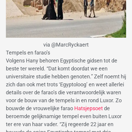
via @MarcRyckaert
Tempels en farao’s
Volgens Hany behoren Egyptische gidsen tot de
beste ter wereld. “Dat komt doordat we een
universitaire studie hebben genoten.” Zelf noemt hij
zich dan ook met trots ‘Egyptoloog’ en weet allerlei
details over de farao’s die verantwoordelijk waren
voor de bouw van de tempels in en rond Luxor. Zo
bouwde de vrouwelijke farao
Hatsjepsoet
de
beroemde gelijknamige tempel even buiten Luxor
ter ere van haar vader. “Zij regeerde 22 jaar en