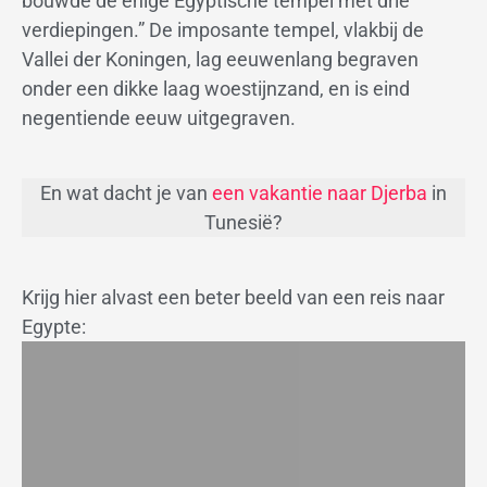
bouwde de enige Egyptische tempel met drie
verdiepingen.” De imposante tempel, vlakbij de
Vallei der Koningen, lag eeuwenlang begraven
onder een dikke laag woestijnzand, en is eind
negentiende eeuw uitgegraven.
En wat dacht je van
een vakantie naar Djerba
in
Tunesië?
Krijg hier alvast een beter beeld van een reis naar
Egypte: