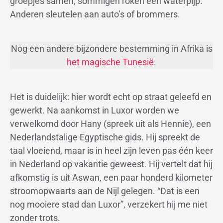
groepjes samen, sommigen roken een waterpijp.
Anderen sleutelen aan auto’s of brommers.
Nog een andere bijzondere bestemming in Afrika is
het magische Tunesië
.
Het is duidelijk: hier wordt echt op straat geleefd en
gewerkt. Na aankomst in Luxor worden we
verwelkomd door Hany (spreek uit als Hennie), een
Nederlandstalige Egyptische gids. Hij spreekt de
taal vloeiend, maar is in heel zijn leven pas één keer
in Nederland op vakantie geweest. Hij vertelt dat hij
afkomstig is uit Aswan, een paar honderd kilometer
stroomopwaarts aan de Nijl gelegen. “Dat is een
nog mooiere stad dan Luxor”, verzekert hij me niet
zonder trots.