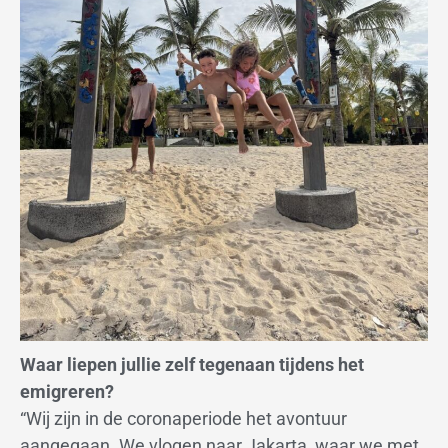
Waar liepen jullie zelf tegenaan tijdens het
emigreren?
“Wij zijn in de coronaperiode het avontuur
aangegaan. We vlogen naar Jakarta, waar we met