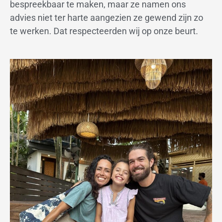
bespreekbaar te maken, maar ze namen ons
advies niet ter harte aangezien ze gewend zijn zo
te werken. Dat respecteerden wij op onze beurt.