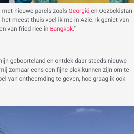
t, met nieuwe parels zoals
Georgië
en Oezbekistan
het meest thuis voel ik me in Azië. Ik geniet van
n van fried rice in
Bangkok
.”
mijn geboorteland en ontdek daar steeds nieuwe
mij zomaar eens een fijne plek kunnen zijn om te
oel van ontheemding te geven, hoe graag ik ook