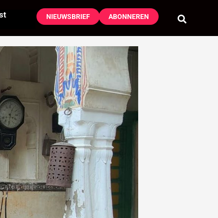
st
NIEUWSBRIEF
ABONNEREN