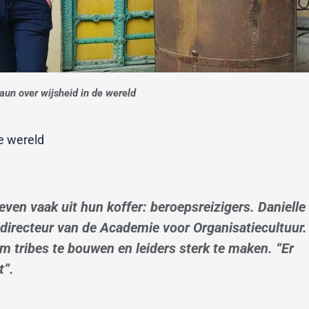
raun over wijsheid in de wereld
de wereld
even vaak uit hun koffer: beroepsreizigers. Danielle
 directeur van de Academie voor Organisatiecultuur.
m tribes te bouwen en leiders sterk te maken. “Er
t”.