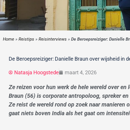
Home
»
Reistips
»
Reisinterviews
»
De Beroepsreiziger: Danielle B
De Beroepsreiziger: Danielle Braun over wijsheid in 
Natasja Hoogstede
maart 4, 2026
Ze reizen voor hun werk de hele wereld over en l
Braun (56) is corporate antropoloog, spreker en
Ze reist de wereld rond op zoek naar manieren o
gaat niets boven India als het gaat om intensitei