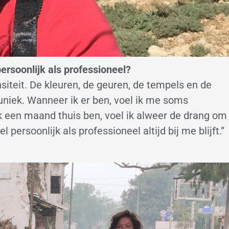
l persoonlijk als professioneel?
nsiteit. De kleuren, de geuren, de tempels en de
uniek. Wanneer ik er ben, voel ik me soms
ik een maand thuis ben, voel ik alweer de drang om
 persoonlijk als professioneel altijd bij me blijft.”