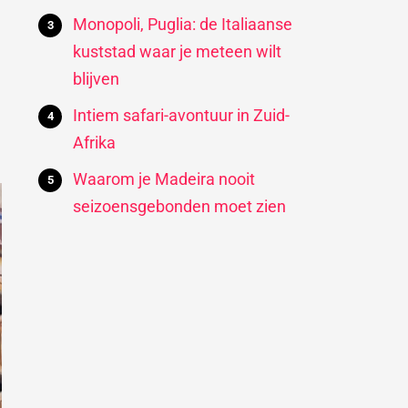
Monopoli, Puglia: de Italiaanse
kuststad waar je meteen wilt
blijven
Intiem safari-avontuur in Zuid-
Afrika
Waarom je Madeira nooit
seizoensgebonden moet zien