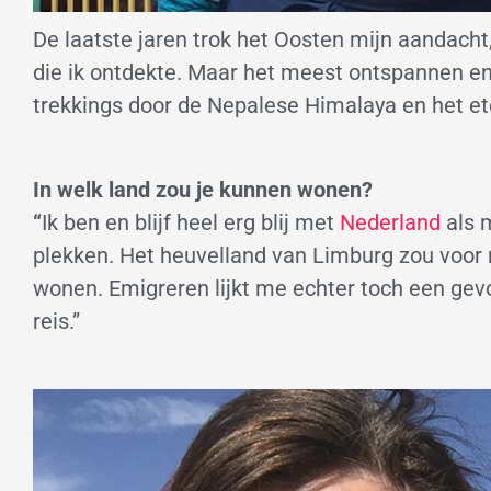
De laatste jaren trok het Oosten mijn aandach
die ik ontdekte. Maar het meest ontspannen en 
trekkings door de Nepalese Himalaya en het ete
In welk land zou je kunnen wonen?
“
Ik ben en blijf heel erg blij met
Nederland
als 
plekken. Het heuvelland van Limburg zou voor 
wonen. Emigreren lijkt me echter toch een gev
reis.”