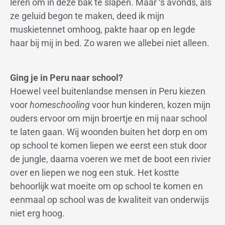
leren om in deze bak te slapen. Maar ‘s avonds, als
ze geluid begon te maken, deed ik mijn
muskietennet omhoog, pakte haar op en legde
haar bij mij in bed. Zo waren we allebei niet alleen.
Ging je in Peru naar school?
Hoewel veel buitenlandse mensen in Peru kiezen
voor
homeschooling
voor hun kinderen, kozen mijn
ouders ervoor om mijn broertje en mij naar school
te laten gaan. Wij woonden buiten het dorp en om
op school te komen liepen we eerst een stuk door
de jungle, daarna voeren we met de boot een rivier
over en liepen we nog een stuk. Het kostte
behoorlijk wat moeite om op school te komen en
eenmaal op school was de kwaliteit van onderwijs
niet erg hoog.