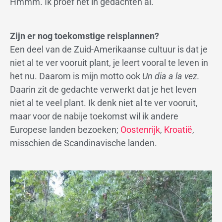
Hmmm. Ik proef het in gedachten al.
Zijn er nog toekomstige reisplannen?
Een deel van de Zuid-Amerikaanse cultuur is dat je
niet al te ver vooruit plant, je leert vooral te leven in
het nu. Daarom is mijn motto ook
Un dia a la vez.
Daarin zit de gedachte verwerkt dat je het leven
niet al te veel plant. Ik denk niet al te ver vooruit,
maar voor de nabije toekomst wil ik andere
Europese landen bezoeken;
Oostenrijk
,
Kroatië
,
misschien de Scandinavische landen.