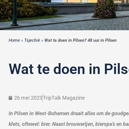
Home
»
Tsjechië
»
Wat te doen in Pilsen? 48 uur in Pilsen
Wat te doen in Pils
26 mei 2023
TripTalk Magazine
In Pilsen in West-Bohemen draait alles om de goudgel
klets, oftewel: bier. Naast brouwerijen, bierspa’s en b