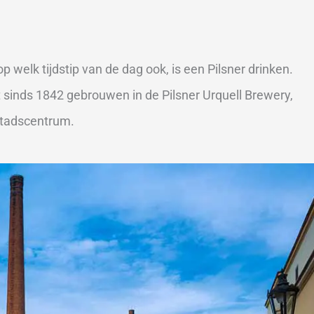
 welk tijdstip van de dag ook, is een Pilsner drinken.
t sinds 1842 gebrouwen in de Pilsner Urquell Brewery,
stadscentrum.