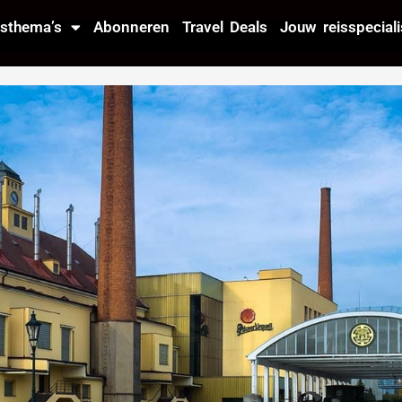
isthema’s
Abonneren
Travel Deals
Jouw reisspeciali