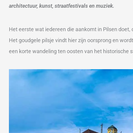
architectuur, kunst, straatfestivals en muziek.
Het eerste wat iedereen die aankomt in Pilsen doet, op
Het goudgele pilsje vindt hier zijn oorsprong en word
een korte wandeling ten oosten van het historische 