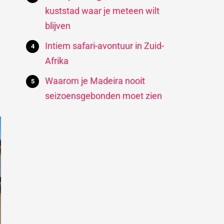
kuststad waar je meteen wilt
blijven
Intiem safari-avontuur in Zuid-
Afrika
Waarom je Madeira nooit
seizoensgebonden moet zien