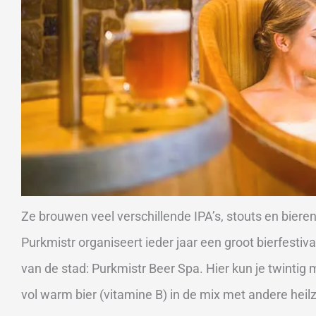
Ze brouwen veel verschillende IPA’s, stouts en bier
Purkmistr organiseert ieder jaar een groot bierfestiva
van de stad: Purkmistr Beer Spa. Hier kun je twinti
vol warm bier (vitamine B) in de mix met andere heil