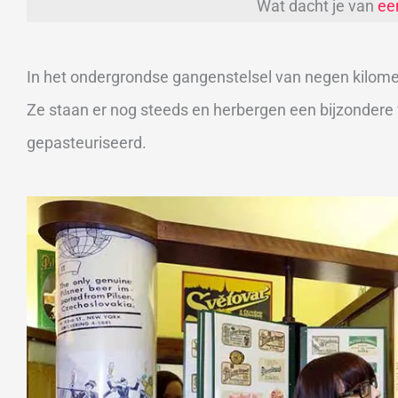
Wat dacht je van
ee
In het ondergrondse gangenstelsel van negen kilomet
Ze staan er nog steeds en herbergen een bijzondere ve
gepasteuriseerd.