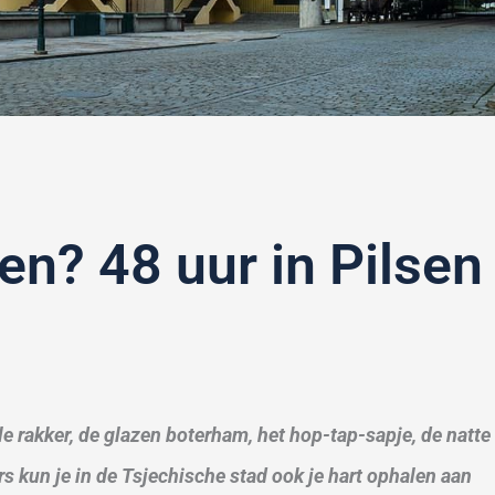
en? 48 uur in Pilsen
e rakker, de glazen boterham, het hop-tap-sapje, de natte
ars kun je in de Tsjechische stad ook je hart ophalen aan