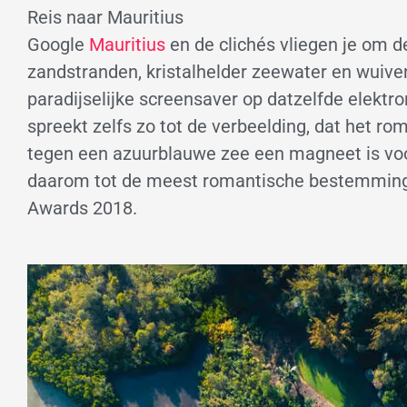
Reis naar Mauritius
Google
Mauritius
en de clichés vliegen je om 
zandstranden, kristalhelder zeewater en wuive
paradijselijke screensaver op datzelfde elektro
spreekt zelfs zo tot de verbeelding, dat het 
tegen een azuurblauwe zee een magneet is voo
daarom tot de meest romantische bestemming t
Awards 2018.