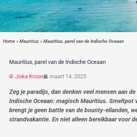
Home
»
Mauritius
»
Mauritius, parel van de Indische Oceaan
Mauritius, parel van de Indische Oceaan
Jiska Kroon
maart 14, 2025
Zeg je paradijs, dan denken veel mensen aan de M
Indische Oceaan: magisch Mauritius. Smeltpot v
brengt je geen battle van de bounty-eilanden, w
strandvakantie. En niet alleen bereikbaar voor d