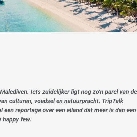
alediven. Iets zuidelijker ligt nog zo’n parel van de
an culturen, voedsel en natuurpracht. TripTalk
el een reportage over een eiland dat meer is dan een
e happy few.