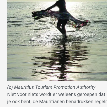
(c) Mauritius Tourism Promotion Authority
Niet voor niets wordt er weleens geroepen da
je ook bent, de Mauritianen benadrukken regelma