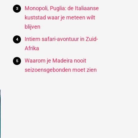
Monopoli, Puglia: de Italiaanse
kuststad waar je meteen wilt
blijven
Intiem safari-avontuur in Zuid-
Afrika
Waarom je Madeira nooit
seizoensgebonden moet zien