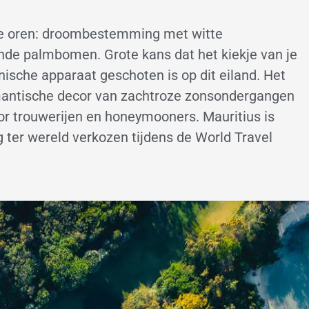
de oren: droombestemming met witte
nde palmbomen. Grote kans dat het kiekje van je
nische apparaat geschoten is op dit eiland. Het
romantische decor van zachtroze zonsondergangen
r trouwerijen en honeymooners. Mauritius is
er wereld verkozen tijdens de World Travel