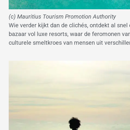
(c) Mauritius Tourism Promotion Authority
Wie verder kijkt dan de clichés, ontdekt al sne
bazaar vol luxe resorts, waar de feromonen van 
culturele smeltkroes van mensen uit verschille