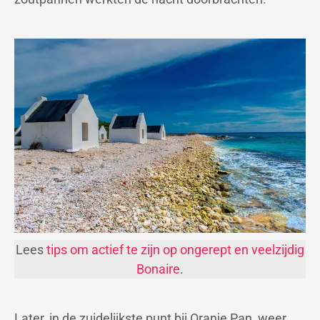
Lees
tips om actief te zijn op ongerept en veelzijdig
Bonaire
.
Later, in de zuidelijkste punt bij Oranje Pan, weer