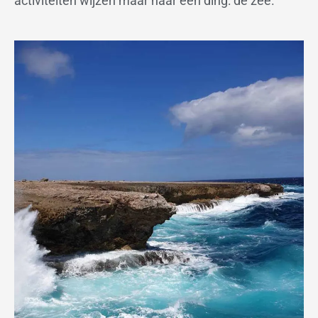
activiteiten wijzen maar naar één ding: de zee.