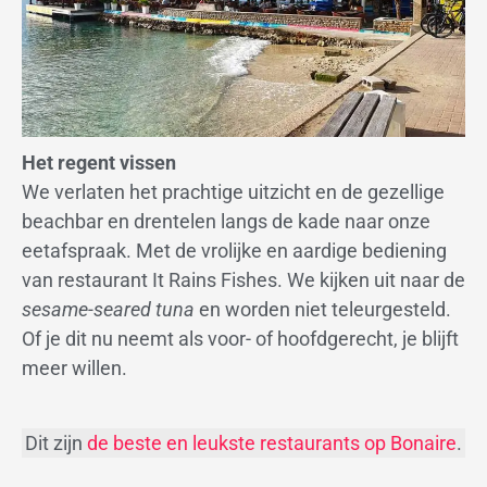
Het regent vissen
We verlaten het prachtige uitzicht en de gezellige
beachbar en drentelen langs de kade naar onze
eetafspraak. Met de vrolijke en aardige bediening
van restaurant It Rains Fishes. We kijken uit naar de
sesame-seared tuna
en worden niet teleurgesteld.
Of je dit nu neemt als voor- of hoofdgerecht, je blijft
meer willen.
Dit zijn
de beste en leukste restaurants op Bonaire
.