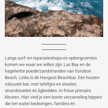
Langs surf- en reparatieshops en opbergruimtes
komen we waar we willen zijn: Lac Bay en de
hagelwitte poederzandstranden van Sorobon
Beach. Links is de Hangout Beachbar. Een houten
robuuste bar, met tafeltjes en stoelen,
strandstoelen en ligbedden. In frisse primaire
kleuren. Hier vind je een bonte verzameling hippies
die het water bedwingen, families en