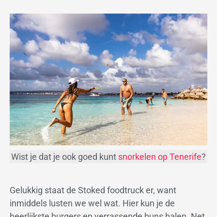
Wist je dat je ook goed kunt
snorkelen op Tenerife
?
Gelukkig staat de Stoked foodtruck er, want
inmiddels lusten we wel wat. Hier kun je de
heerlijkste burgers en verrassende buns halen. Net