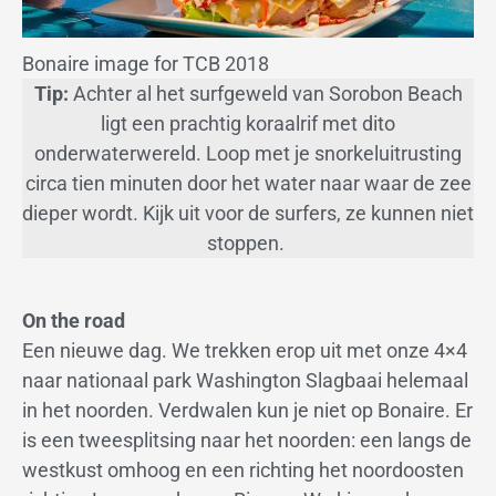
Bonaire image for TCB 2018
Tip:
Achter al het surfgeweld van Sorobon Beach
ligt een prachtig koraalrif met dito
onderwaterwereld. Loop met je snorkeluitrusting
circa tien minuten door het water naar waar de zee
dieper wordt. Kijk uit voor de surfers, ze kunnen niet
stoppen.
On the road
Een nieuwe dag. We trekken erop uit met onze 4×4
naar nationaal park Washington Slagbaai helemaal
in het noorden. Verdwalen kun je niet op Bonaire. Er
is een tweesplitsing naar het noorden: een langs de
westkust omhoog en een richting het noordoosten