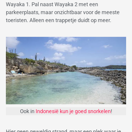
Wayaka 1. Pal naast Wayaka 2 met een
parkeerplaats, maar onzichtbaar voor de meeste
toeristen. Alleen een trappetje duidt op meer.
Ook in
Indonesië kun je goed snorkelen
!
Hier geen geweldig strand, maar een plek waar je