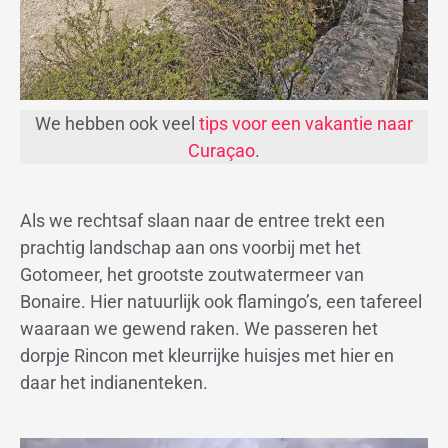
We hebben ook veel
tips voor een vakantie naar
Curaçao
.
Als we rechtsaf slaan naar de entree trekt een
prachtig landschap aan ons voorbij met het
Gotomeer, het grootste zoutwatermeer van
Bonaire. Hier natuurlijk ook flamingo’s, een tafereel
waaraan we gewend raken. We passeren het
dorpje Rincon met kleurrijke huisjes met hier en
daar het indianenteken.