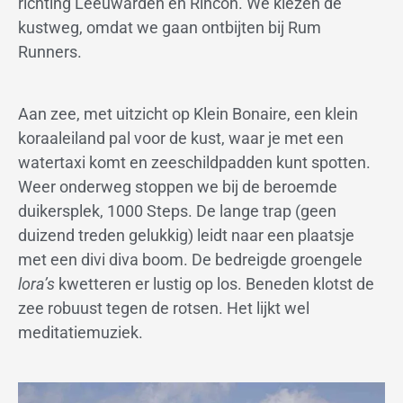
richting Leeuwarden en Rincon. We kiezen de
kustweg, omdat we gaan ontbijten bij Rum
Runners.
Aan zee, met uitzicht op Klein Bonaire, een klein
koraaleiland pal voor de kust, waar je met een
watertaxi komt en zeeschildpadden kunt spotten.
Weer onderweg stoppen we bij de beroemde
duikersplek, 1000 Steps. De lange trap (geen
duizend treden gelukkig) leidt naar een plaatsje
met een divi diva boom. De bedreigde groengele
lora’s
kwetteren er lustig op los. Beneden klotst de
zee robuust tegen de rotsen. Het lijkt wel
meditatiemuziek.