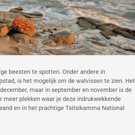
ge beesten te spotten. Onder andere in
stad, is het mogelijk om de walvissen te zien. Het
in december, maar in september en november is de
n er meer plekken waar je deze indrukwekkende
tsand en in het prachtige Tsitsikamma National