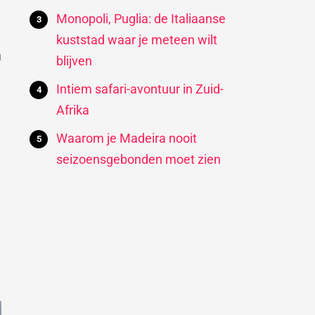
Monopoli, Puglia: de Italiaanse
kuststad waar je meteen wilt
n
blijven
Intiem safari-avontuur in Zuid-
Afrika
Waarom je Madeira nooit
seizoensgebonden moet zien