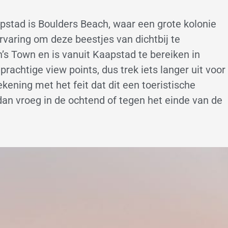
stad is Boulders Beach, waar een grote kolonie
ervaring om deze beestjes van dichtbij te
’s Town en is vanuit Kaapstad te bereiken in
rachtige view points, dus trek iets langer uit voor
ekening met het feit dat dit een toeristische
 dan vroeg in de ochtend of tegen het einde van de