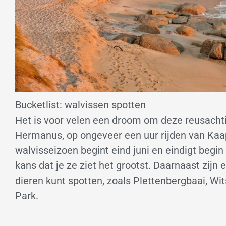
Bucketlist: walvissen spotten
Het is voor velen een droom om deze reusachti
Hermanus, op ongeveer een uur rijden van Kaap
walvisseizoen begint eind juni en eindigt beg
kans dat je ze ziet het grootst. Daarnaast zij
dieren kunt spotten, zoals Plettenbergbaai, Wi
Park.