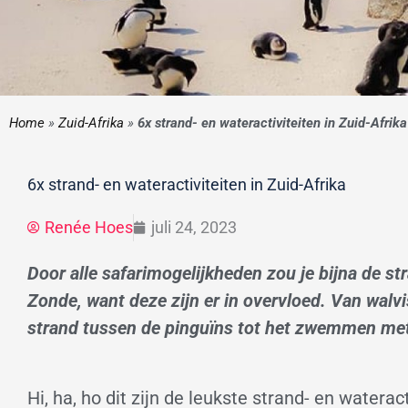
Home
»
Zuid-Afrika
»
6x strand- en wateractiviteiten in Zuid-Afrika
6x strand- en wateractiviteiten in Zuid-Afrika
Renée Hoes
juli 24, 2023
Door alle safarimogelijkheden zou je bijna de st
Zonde, want deze zijn er in overvloed. Van walv
strand tussen de pinguïns tot het zwemmen met 
Hi, ha, ho dit zijn de leukste strand- en wateract