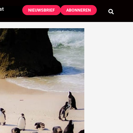
st
NIEUWSBRIEF
ABONNEREN