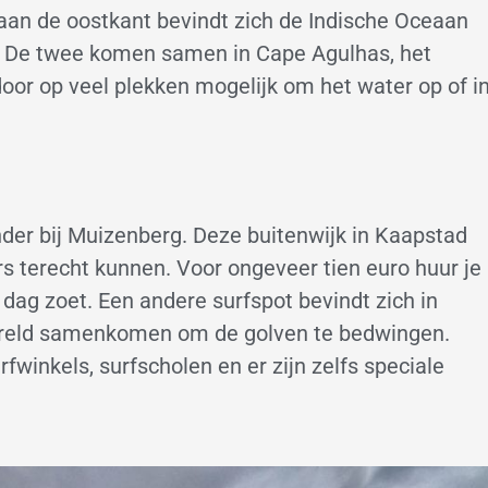
aan de oostkant bevindt zich de Indische Oceaan
. De twee komen samen in Cape Agulhas, het
rdoor op veel plekken mogelijk om het water op of i
onder bij Muizenberg. Deze buitenwijk in Kaapstad
s terecht kunnen. Voor ongeveer tien euro huur je
 dag zoet. Een andere surfspot bevindt zich in
 wereld samenkomen om de golven te bedwingen.
rfwinkels, surfscholen en er zijn zelfs speciale