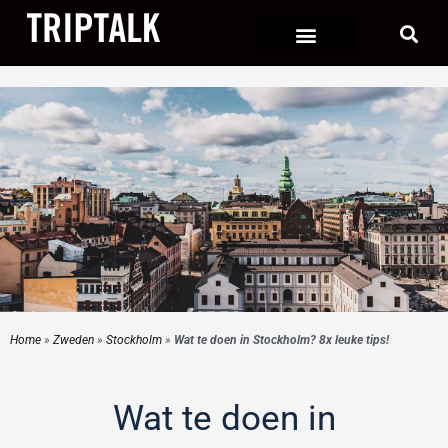
Ga
naar
de
inhoud
Home
»
Zweden
»
Stockholm
»
Wat te doen in Stockholm? 8x leuke tips!
Wat te doen in