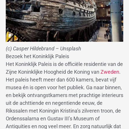
(c) Casper Hildebrand – Unsplash
Bezoek het Koninklijk Paleis
Het Koninklijk Paleis is de officiële residentie van de
Zijne Koninklijke Hoogheid de Koning van
Zweden
.
Het paleis heeft meer dan 600 kamers, bevat vijf
musea én is open voor het publiek. Ga naar binnen,
en bekijk ontvangstkamers met prachtige interieurs
uit de achttiende en negentiende eeuw, de
Rikssalen met Koningin Kristina’s zilveren troon, de
Ordenssalarna en Gustav III’s Museum of
Antiquities en nog veel meer. En zorg natuurlijk dat