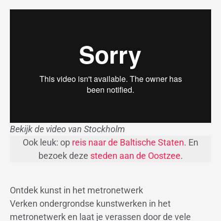
Bekijk de video van Stockholm
Ook leuk: op
reis naar de Baltische Staten
. En
bezoek deze
steden aan de Oostzee
.
Ontdek kunst in het metronetwerk
Verken ondergrondse kunstwerken in het
metronetwerk en laat je verassen door de vele