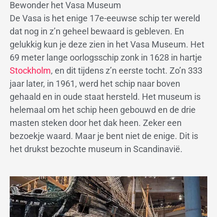
Bewonder het Vasa Museum
De Vasa is het enige 17e-eeuwse schip ter wereld
dat nog in z’n geheel bewaard is gebleven. En
gelukkig kun je deze zien in het Vasa Museum. Het
69 meter lange oorlogsschip zonk in 1628 in hartje
Stockholm
, en dit tijdens z’n eerste tocht. Zo’n 333
jaar later, in 1961, werd het schip naar boven
gehaald en in oude staat hersteld. Het museum is
helemaal om het schip heen gebouwd en de drie
masten steken door het dak heen. Zeker een
bezoekje waard. Maar je bent niet de enige. Dit is
het drukst bezochte museum in Scandinavië.