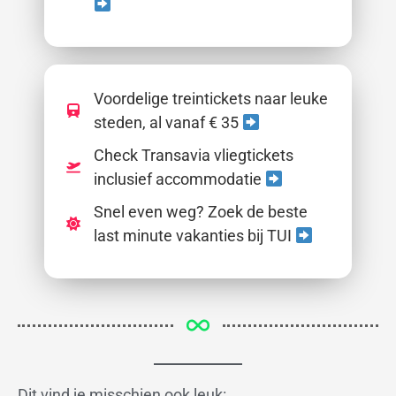
Voordelige treintickets naar leuke
steden, al vanaf € 35
Check Transavia vliegtickets
inclusief accommodatie
Snel even weg? Zoek de beste
last minute vakanties bij TUI
Dit vind je misschien ook leuk: