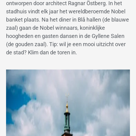
ontworpen door architect Ragnar Östberg. In het
stadhuis vindt elk jaar het wereldberoemde Nobel
banket plaats. Na het diner in Blå hallen (de blauwe
zaal) gaan de Nobel winnaars, koninklijke
hoogheden en gasten dansen in de Gyllene Salen
(de gouden zaal). Tip: wil je een mooi uitzicht over
de stad? Klim dan de toren in.