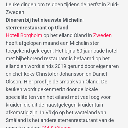
Leuke dingen om te doen tijdens de herfst in Zuid-
Zweden
Dineren bij het nieuwste Michelin-
sterrenrestaurant op Öland
Hotell Borgholm
op het eiland Öland in
Zweden
heeft afgelopen maand een Michelin ster
toegekend gekregen. Het bijna 50-jaar oude hotel
met bijbehorend restaurant is befaamd op het
eiland en wordt sinds 2019 gerund door eigenaren
en chef-koks Christofer Johansson en Daniel
Olsson. Hier proef je de smaak van Öland. De
keuken wordt gekenmerkt door de lokale
specialiteiten van het eiland met veel oog voor
kruiden die uit de naastgelegen kruidentuin
afkomstig zijn. In Växjö op het vasteland van
Småland is het andere sterrenrestaurant van de
regio te vinden:
PM & Vänner.