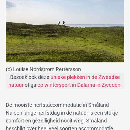
(c) Louise Nordström Pettersson
Bezoek ook deze
unieke plekken in de Zweedse
natuur
of ga
op wintersport in Dalarna in Zweden
.
De mooiste herfstaccommodatie in Småland
Na een lange herfstdag in de natuur is een stukje
comfort en gezelligheid nooit weg. Småland
beschikt over heel veel soorten accommodatie,