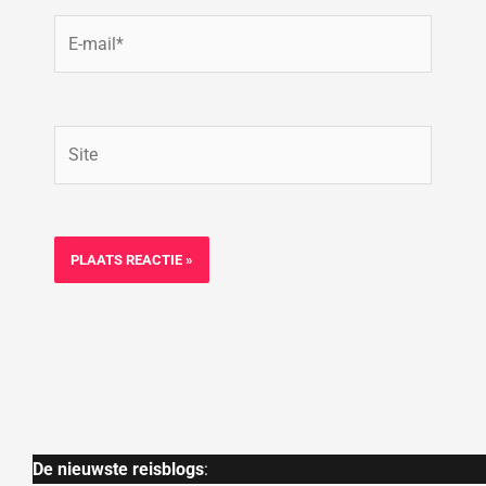
E-
mail*
Site
De nieuwste reisblogs
: