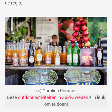
de regio.
(c) Carolina Romare
Deze
outdoor activiteiten in Zuid-Zweden
zijn leuk
om te doen!