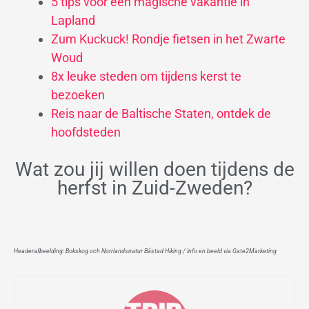
5 tips voor een magische vakantie in
Lapland
Zum Kuckuck! Rondje fietsen in het Zwarte
Woud
8x leuke steden om tijdens kerst te
bezoeken
Reis naar de Baltische Staten, ontdek de
hoofdsteden
Wat zou jij willen doen tijdens de
herfst in Zuid-Zweden?
Headerafbeelding: Bokskog och Norrlandsnatur Båstad Hiking / Info en beeld via Gate2Marketing