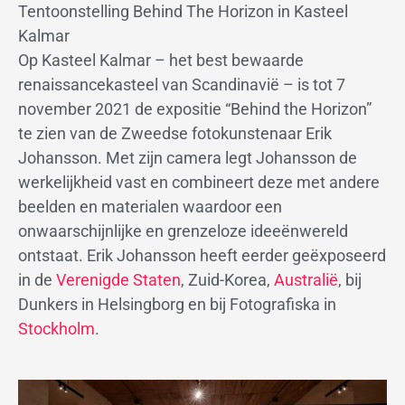
Tentoonstelling Behind The Horizon in Kasteel
Kalmar
Op Kasteel Kalmar – het best bewaarde
renaissancekasteel van Scandinavië – is tot 7
november 2021 de expositie “Behind the Horizon”
te zien van de Zweedse fotokunstenaar Erik
Johansson. Met zijn camera legt Johansson de
werkelijkheid vast en combineert deze met andere
beelden en materialen waardoor een
onwaarschijnlijke en grenzeloze ideeënwereld
ontstaat. Erik Johansson heeft eerder geëxposeerd
in de
Verenigde Staten
, Zuid-Korea,
Australië
, bij
Dunkers in Helsingborg en bij Fotografiska in
Stockholm
.