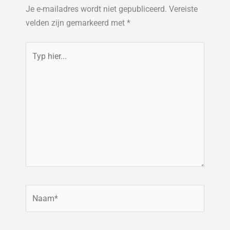
Je e-mailadres wordt niet gepubliceerd.
Vereiste
velden zijn gemarkeerd met
*
Typ
hier...
Naam*