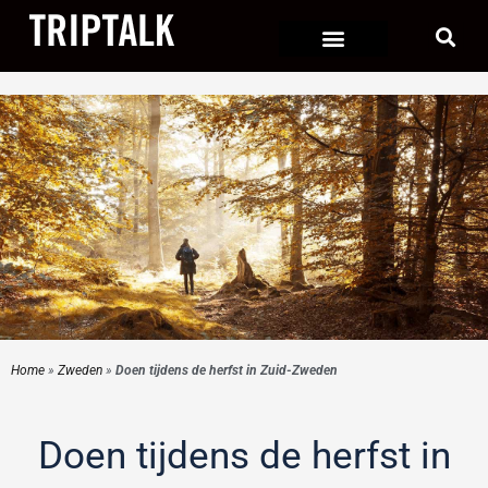
Ga
naar
de
inhoud
Home
»
Zweden
»
Doen tijdens de herfst in Zuid-Zweden
Doen tijdens de herfst in