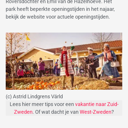
Roversdochter en Emil van de Hazelhoeve. Het
park heeft beperkte openingstijden in het najaar,
bekijk de website voor actuele openingstijden.
(c) Astrid Lindgrens Värld
Lees hier meer tips voor een
vakantie naar Zuid-
Zweden
. Of wat dacht je van
West-Zweden
?