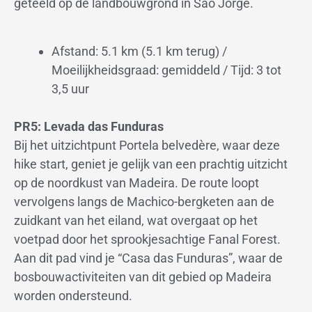
geteeld op de landbouwgrond in São Jorge.
Afstand: 5.1 km (5.1 km terug) /
Moeilijkheidsgraad: gemiddeld / Tijd: 3 tot
3,5 uur
PR5: Levada das Funduras
Bij het uitzichtpunt Portela belvedère, waar deze
hike start, geniet je gelijk van een prachtig uitzicht
op de noordkust van Madeira. De route loopt
vervolgens langs de Machico-bergketen aan de
zuidkant van het eiland, wat overgaat op het
voetpad door het sprookjesachtige Fanal Forest.
Aan dit pad vind je “Casa das Funduras”, waar de
bosbouwactiviteiten van dit gebied op Madeira
worden ondersteund.