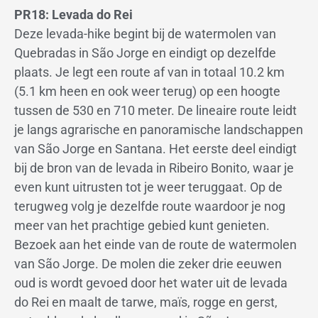
PR18: Levada do Rei
Deze levada-hike begint bij de watermolen van
Quebradas in São Jorge en eindigt op dezelfde
plaats. Je legt een route af van in totaal 10.2 km
(5.1 km heen en ook weer terug) op een hoogte
tussen de 530 en 710 meter. De lineaire route leidt
je langs agrarische en panoramische landschappen
van São Jorge en Santana. Het eerste deel eindigt
bij de bron van de levada in Ribeiro Bonito, waar je
even kunt uitrusten tot je weer teruggaat. Op de
terugweg volg je dezelfde route waardoor je nog
meer van het prachtige gebied kunt genieten.
Bezoek aan het einde van de route de watermolen
van São Jorge. De molen die zeker drie eeuwen
oud is wordt gevoed door het water uit de levada
do Rei en maalt de tarwe, maïs, rogge en gerst,