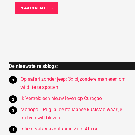
De nieuwste reisblogs
:
Op safari zonder jeep: 3x bijzondere manieren om
wildlife te spotten
Ik Vertrek: een nieuw leven op Curaçao
Monopoli, Puglia: de Italiaanse kuststad waar je
meteen wilt blijven
Intiem safari-avontuur in Zuid-Afrika