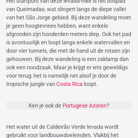
Het startpunt van deze levada-hike is het bospad
van Queimadas, wat slingert langs de diepe vallei
van het São Jorge gebied. Bij deze wandeling moet
je geen hoogtevrees hebben, want enkele
afgronden zijn honderden meters diep. Ook het pad
is avontuurlijk en loopt langs enkele watervallen en
door vier tunnels, die met de hand uit de rotsen zijn
gehouwen. Bij deze wandeling is een zaklamp dan
ook een noodzaak. Maar je krijgt er iets geweldigs
voor terug: het is namelijk net alsof je door de
tropische jungle van
Costa Rica
loopt.
Ken je ook de
Portugese Azoren
?
Het water uit de Caldeirão Verde levada wordt
gebruikt voor landbouwdoeleinden. Vlakbij het