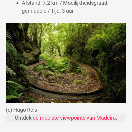
Afstand: 7.2 km / Moeilijkheidsgraad:
gemiddeld / Tijd: 3 uur
(c) Hugo Reis
Ontdek
de mooiste viewpoints van Madeira
.