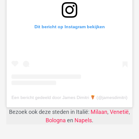
Dit bericht op Instagram bekijken
Een bericht gedeeld door James Dimitri
(@jamesdimitri)
Bezoek ook deze steden in Italië:
Milaan
,
Venetië
,
Bologna
en
Napels
.