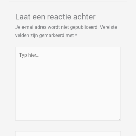
Laat een reactie achter
Je e-mailadres wordt niet gepubliceerd.
Vereiste
velden zijn gemarkeerd met
*
Typ
hier...
Naam*