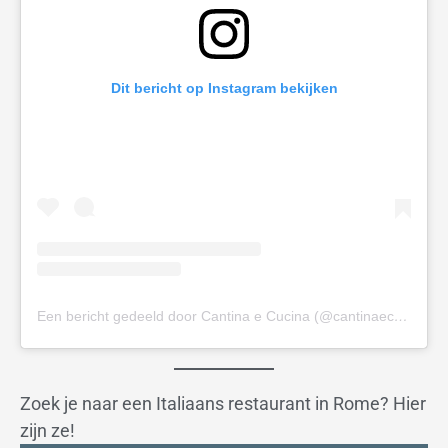
Dit bericht op Instagram bekijken
Een bericht gedeeld door Cantina e Cucina (@cantinaecucinaosteriadicitta)
Zoek je naar een Italiaans restaurant in Rome? Hier
zijn ze!