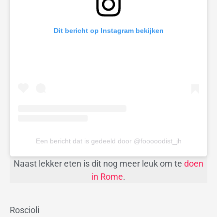
Dit bericht op Instagram bekijken
Een bericht dat is gedeeld door @fooooodist_jh
Naast lekker eten is dit nog meer leuk om te
doen
in Rome
.
Roscioli