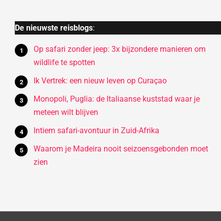
De nieuwste reisblogs
:
Op safari zonder jeep: 3x bijzondere manieren om
wildlife te spotten
Ik Vertrek: een nieuw leven op Curaçao
Monopoli, Puglia: de Italiaanse kuststad waar je
meteen wilt blijven
Intiem safari-avontuur in Zuid-Afrika
Waarom je Madeira nooit seizoensgebonden moet
zien