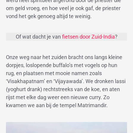
werd heel spiritueel afgerond door de priester die
om geld vroeg, en hoe veel je ook gaf, de priester
vond het gek genoeg altijd te weinig.
Of wat dacht je van
fietsen door Zuid-India
?
Onze weg naar het zuiden bracht ons langs kleine
dorpjes, loslopende buffalo’s met vogels op hun
rug, en plaatsen met mooie namen zoals
‘Visakhapatnam’ en ‘Vijayawada’. We dronken lassi
(yoghurt drank) rechtstreeks van de koe, en aten
rijst met elke dag weer een nieuwe curry. Zo
kwamen we aan bij de tempel Matrimandir.