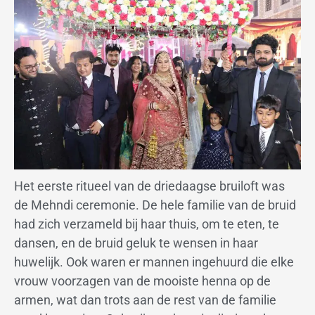
Het eerste ritueel van de driedaagse bruiloft was
de Mehndi ceremonie. De hele familie van de bruid
had zich verzameld bij haar thuis, om te eten, te
dansen, en de bruid geluk te wensen in haar
huwelijk. Ook waren er mannen ingehuurd die elke
vrouw voorzagen van de mooiste henna op de
armen, wat dan trots aan de rest van de familie