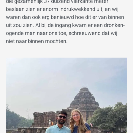
die gezamenlijk 37 duizend vierkante meter
beslaan zien er enorm indrukwekkend uit, en wij
waren dan ook erg benieuwd hoe dit er van binnen
uit zou zien. Al bij de ingang kwam er een dronken-
ogende man naar ons toe, schreeuwend dat wij
niet naar binnen mochten.