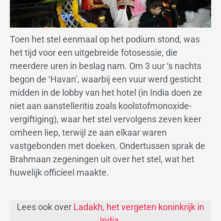
Toen het stel eenmaal op het podium stond, was
het tijd voor een uitgebreide fotosessie, die
meerdere uren in beslag nam. Om 3 uur ‘s nachts
begon de ‘Havan’, waarbij een vuur werd gesticht
midden in de lobby van het hotel (in India doen ze
niet aan aanstelleritis zoals koolstofmonoxide-
vergiftiging), waar het stel vervolgens zeven keer
omheen liep, terwijl ze aan elkaar waren
vastgebonden met doeken. Ondertussen sprak de
Brahmaan zegeningen uit over het stel, wat het
huwelijk officieel maakte.
Lees ook over
Ladakh, het vergeten koninkrijk in
India
.