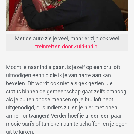
Met de auto zie je veel, maar er zijn ook veel
treinreizen door Zuid-India
.
Mocht je naar India gaan, is jezelf op een bruiloft
uitnodigen een tip die ik je van harte aan kan
bevelen. Dit wordt ook niet als gek gezien. Je
status binnen de gemeenschap gaat zelfs omhoog
als je buitenlandse mensen op je bruiloft hebt
uitgenodigd, dus Indiërs zullen je hier met open
armen ontvangen! Verder hoef je alleen een paar
mooie sari’s of tunieken aan te schaffen, en je ogen
uit te kijken.