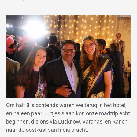
Om half 8 ‘s ochtends waren we terug in het hotel,
en na een paar uurtjes slaap kon onze roadtrip echt
beginnen, die ons via Lucknow, Varanasi en Ranchi
naar de oostkust van India bracht.