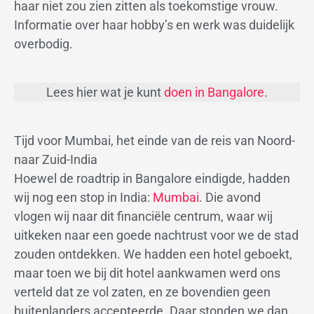
haar niet zou zien zitten als toekomstige vrouw.
Informatie over haar hobby’s en werk was duidelijk
overbodig.
Lees hier wat je kunt
doen in Bangalore
.
Tijd voor Mumbai, het einde van de reis van Noord-
naar Zuid-India
Hoewel de roadtrip in Bangalore eindigde, hadden
wij nog een stop in India:
Mumbai
. Die avond
vlogen wij naar dit financiële centrum, waar wij
uitkeken naar een goede nachtrust voor we de stad
zouden ontdekken. We hadden een hotel geboekt,
maar toen we bij dit hotel aankwamen werd ons
verteld dat ze vol zaten, en ze bovendien geen
buitenlanders accepteerde. Daar stonden we dan,