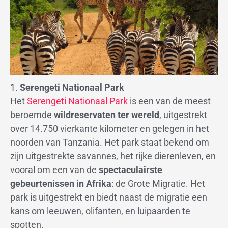
1.
Serengeti Nationaal Park
Het
Serengeti Nationaal Park
is een van de meest
beroemde
wildreservaten ter wereld
, uitgestrekt
over 14.750 vierkante kilometer en gelegen in het
noorden van Tanzania. Het park staat bekend om
zijn uitgestrekte savannes, het rijke dierenleven, en
vooral om een van de
spectaculairste
gebeurtenissen in Afrika
: de Grote Migratie. Het
park is uitgestrekt en biedt naast de migratie een
kans om leeuwen, olifanten, en luipaarden te
spotten.