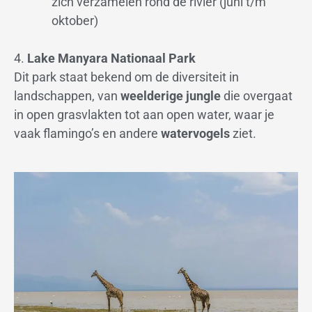
zich verzamelen rond de rivier (juni t/m
oktober)
4.
Lake Manyara Nationaal Park
Dit park staat bekend om de diversiteit in
landschappen, van
weelderige jungle
die overgaat
in open grasvlakten tot aan open water, waar je
vaak flamingo’s en andere
watervogels
ziet.