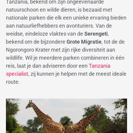
Tanzania, bekend om zijn ongeëvenaarde
natuurschoon en wilde dieren, is bezaaid met
nationale parken die elk een unieke ervaring bieden
aan natuurliefhebbers en avonturiers. Van de
weidse, eindeloze vlaktes van de
Serengeti
,
bekend om de bijzondere
Grote Migratie
, tot de de
Ngorongoro Krater met zijn rijke diversiteit aan
wildlife. Wil je meerdere parken combineren in één
reis, laat je dan adviseren door een
Tanzania
specialist
, zij kunnen je helpen met de meest ideale
route.