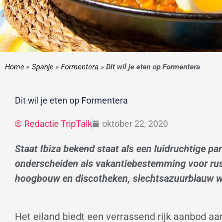
Home
»
Spanje
»
Formentera
»
Dit wil je eten op Formentera
Dit wil je eten op Formentera
Redactie TripTalk
oktober 22, 2020
Staat Ibiza bekend staat als een luidruchtige par
onderscheiden als vakantiebestemming voor rus
hoogbouw en discotheken, slechtsazuurblauw wa
Het eiland biedt een verrassend rijk aanbod aa