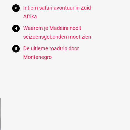
Intiem safari-avontuur in Zuid-
Afrika
Waarom je Madeira nooit
seizoensgebonden moet zien
De ultieme roadtrip door
Montenegro