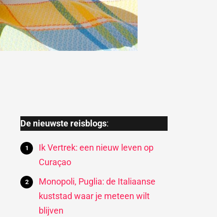
De nieuwste reisblogs
:
Ik Vertrek: een nieuw leven op
Curaçao
Monopoli, Puglia: de Italiaanse
kuststad waar je meteen wilt
blijven