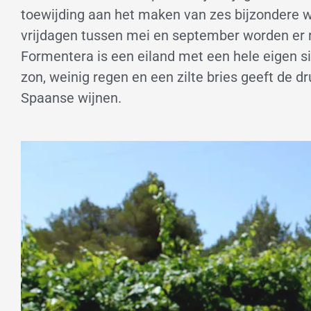
toewijding aan het maken van zes bijzondere
vrijdagen tussen mei en september worden er r
Formentera is een eiland met een hele eigen sig
zon, weinig regen en een zilte bries geeft de
Spaanse wijnen.