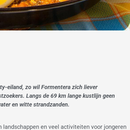
ty-eiland, zo wil Formentera zich liever
tzoekers. Langs de 69 km lange kustlijn geen
ter en witte strandzanden.
n landschappen en veel activiteiten voor jongeren