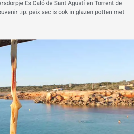
rsdorpje Es Caló de Sant Agustí en Torrent de
ouvenir tip: peix sec is ook in glazen potten met