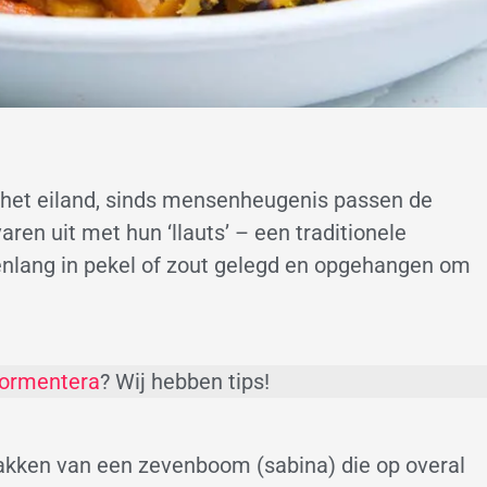
p het eiland, sinds mensenheugenis passen de
aren uit met hun ‘llauts’ – een traditionele
enlang in pekel of zout gelegd en opgehangen om
Formentera
? Wij hebben tips!
takken van een zevenboom (sabina) die op overal