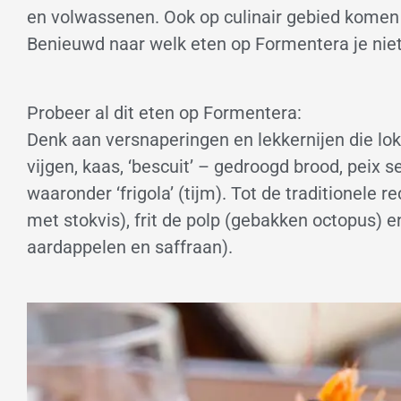
en volwassenen. Ook op culinair gebied komen 
Benieuwd naar welk eten op Formentera je nie
Probeer al dit eten op Formentera:
Denk aan versnaperingen en lekkernijen die lo
vijgen, kaas, ‘bescuit’ – gedroogd brood, peix s
waaronder ‘frigola’ (tijm). Tot de traditionel
met stokvis), frit de polp (gebakken octopus) 
aardappelen en saffraan).