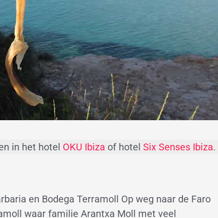
n in het hotel
OKU Ibiza
of hotel
Six Senses Ibiza
.
rbaria en Bodega Terramoll Op weg naar de Faro
amoll waar familie Arantxa Moll met veel