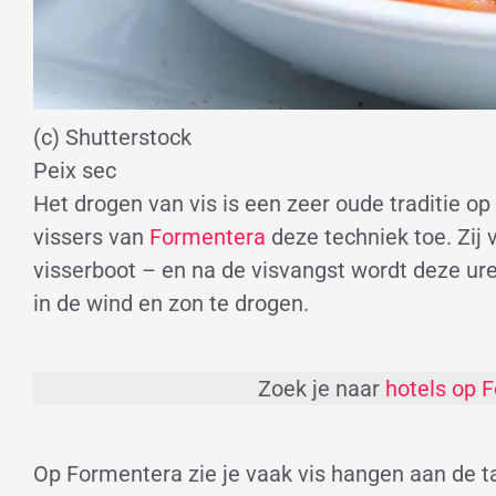
(c) Shutterstock
Peix sec
Het drogen van vis is een zeer oude traditie o
vissers van
Formentera
deze techniek toe. Zij v
visserboot – en na de visvangst wordt deze ur
in de wind en zon te drogen.
Zoek je naar
hotels op 
Op Formentera zie je vaak vis hangen aan de 