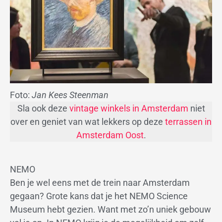
Foto:
Jan Kees Steenman
Sla ook deze
vintage winkels in Amsterdam
niet
over en geniet van wat lekkers op deze
terrassen in
Amsterdam Oost
.
NEMO
Ben je wel eens met de trein naar Amsterdam
gegaan? Grote kans dat je het NEMO Science
Museum hebt gezien. Want met zo’n uniek gebouw