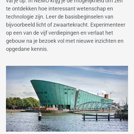
val je op. In NEMO krijg je de mogelijkheid om zelf
te ontdekken hoe interessant wetenschap en
technologie zijn. Leer de basisbeginselen van
bijvoorbeeld licht of zwaartekracht. Experimenteer
op een van de vijf verdiepingen en verlaat het
gebouw na je bezoek vol met nieuwe inzichten en
opgedane kennis.