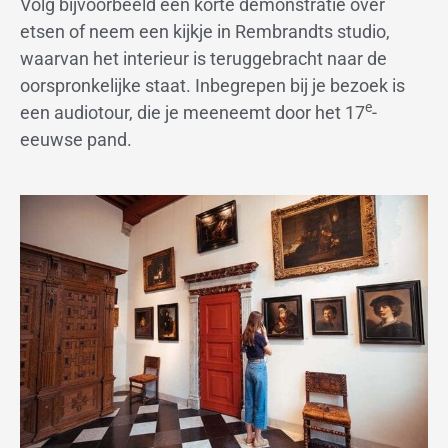
Volg bijvoorbeeld een korte demonstratie over
etsen of neem een kijkje in Rembrandts studio,
waarvan het interieur is teruggebracht naar de
oorspronkelijke staat. Inbegrepen bij je bezoek is
e
een audiotour, die je meeneemt door het 17
-
eeuwse pand.