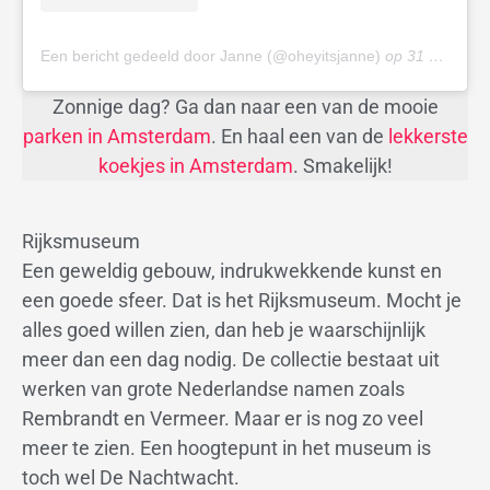
Een bericht gedeeld door Janne (@oheyitsjanne)
op
31 Jan 2019 om 12:11 (PST)
Zonnige dag? Ga dan naar een van de mooie
parken in Amsterdam
. En haal een van de
lekkerste
koekjes in Amsterdam
. Smakelijk!
Rijksmuseum
Een geweldig gebouw, indrukwekkende kunst en
een goede sfeer. Dat is het Rijksmuseum. Mocht je
alles goed willen zien, dan heb je waarschijnlijk
meer dan een dag nodig. De collectie bestaat uit
werken van grote Nederlandse namen zoals
Rembrandt en Vermeer. Maar er is nog zo veel
meer te zien. Een hoogtepunt in het museum is
toch wel De Nachtwacht.