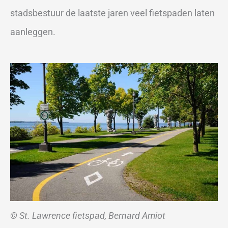
stadsbestuur de laatste jaren veel fietspaden laten
aanleggen.
© St. Lawrence fietspad, Bernard Amiot