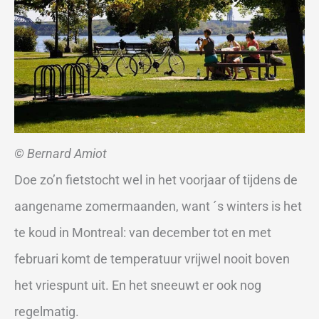
© Bernard Amiot
Doe zo’n fietstocht wel in het voorjaar of tijdens de
aangename zomermaanden, want ´s winters is het
te koud in Montreal: van december tot en met
februari komt de temperatuur vrijwel nooit boven
het vriespunt uit. En het sneeuwt er ook nog
regelmatig.