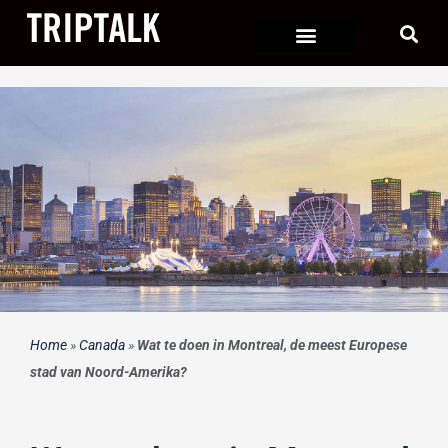
Ga
naar
de
inhoud
Home
»
Canada
»
Wat te doen in Montreal, de meest Europese
stad van Noord-Amerika?