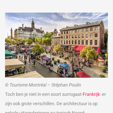
© Tourisme Montréal – Stéphan Poulin
Toch ben je niet in een soort surrogaat-
Frankrijk
: er
zijn ook grote verschillen. De architectuur is op
enkele uitzonderingen na typisch Noord-