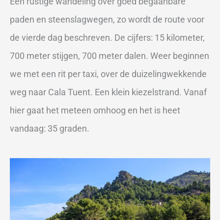
Een rustige wandeling over goed begaanbare
paden en steenslagwegen, zo wordt de route voor
de vierde dag beschreven. De cijfers: 15 kilometer,
700 meter stijgen, 700 meter dalen. Weer beginnen
we met een rit per taxi, over de duizelingwekkende
weg naar Cala Tuent. Een klein kiezelstrand. Vanaf
hier gaat het meteen omhoog en het is heet
vandaag: 35 graden.