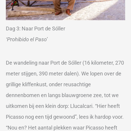
Dag 3: Naar Port de Sóller
‘Prohibido el Paso’
De wandeling naar Port de Sóller (16 kilometer, 270
meter stijgen, 390 meter dalen). We lopen over de
grillige kliffenkust, onder reusachtige
dennenbomen en langs blauwgroene zee, tot we
uitkomen bij een klein dorp: Llucalcari. “Hier heeft
Picasso nog een tijd gewoond”, lees ik hardop voor.
“Nou en? Het aantal plekken waar Picasso heeft