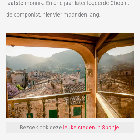
laatste monnik. En drie jaar later logeerde Chopin,
de componist, hier vier maanden lang.
Bezoek ook deze
leuke steden in Spanje
.