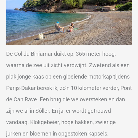
De Col du Biniamar duikt op, 365 meter hoog,
waarna de zee uit zicht verdwijnt. Zwetend als een
plak jonge kaas op een gloeiende motorkap tijdens
Parijs-Dakar bereik ik, zo’n 10 kilometer verder, Pont
de Can Rave. Een brug die we oversteken en dan
zijn we al in Sóller. En ja, er wordt getrouwd
vandaag. Klokgebeier, hoge hakken, zwierige
jurken en bloemen in opgestoken kapsels.