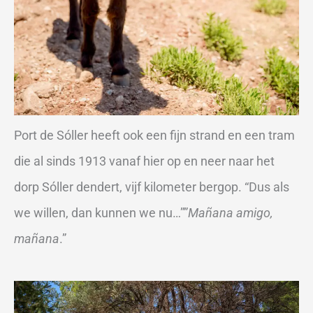
Port de Sóller heeft ook een fijn strand en een tram
die al sinds 1913 vanaf hier op en neer naar het
dorp Sóller dendert, vijf kilometer bergop. “Dus als
we willen, dan kunnen we nu…””
Mañana amigo,
mañana
.”