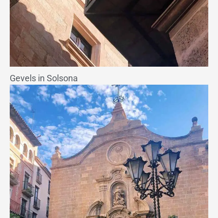
Gevels in Solsona