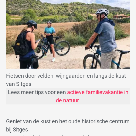
Fietsen door velden, wijngaarden en langs de kust
van Sitges
Lees meer tips voor een
actieve familievakantie in
de natuur
.
Geniet van de kust en het oude historische centrum
bij Sitges