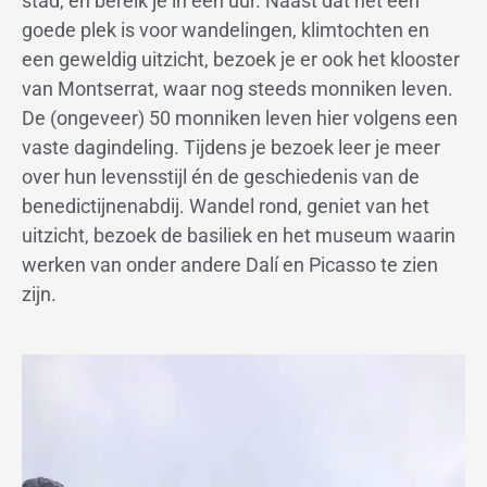
stad, en bereik je in een uur. Naast dat het een
goede plek is voor wandelingen, klimtochten en
een geweldig uitzicht, bezoek je er ook het klooster
van Montserrat, waar nog steeds monniken leven.
De (ongeveer) 50 monniken leven hier volgens een
vaste dagindeling. Tijdens je bezoek leer je meer
over hun levensstijl én de geschiedenis van de
benedictijnenabdij. Wandel rond, geniet van het
uitzicht, bezoek de basiliek en het museum waarin
werken van onder andere Dalí en Picasso te zien
zijn.