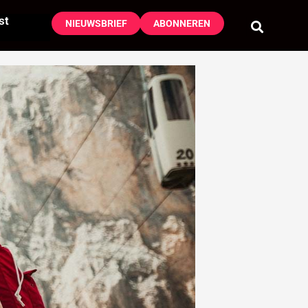
st
NIEUWSBRIEF
ABONNEREN