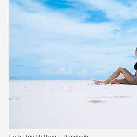
Foto: Toa Heftiba – Unsplash