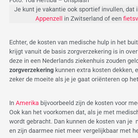
Je kunt je vakantie ook sportief invullen, da
Appenzell
in Zwitserland of een
fiets
Echter, de kosten van medische hulp in het bui
krijgt vanuit de basis zorgverzekering is in o
deze in een Nederlands ziekenhuis zouden gel
zorgverzekering
kunnen extra kosten dekken, 
zeker de moeite als je je gaat oriënteren op he
In
Amerika
bijvoorbeeld zijn de kosten voor me
Ook kan het voorkomen dat, als je met medische
wordt gebracht. Dan kunnen de kosten van je 
en zijn daarmee niet meer vergelijkbaar met he