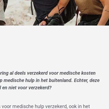
kering al deels verzekerd voor medische kosten
 medische hulp in het buitenland. Echter, deze
l en niet voor verzekerd?
s voor medische hulp verzekerd, ook in het