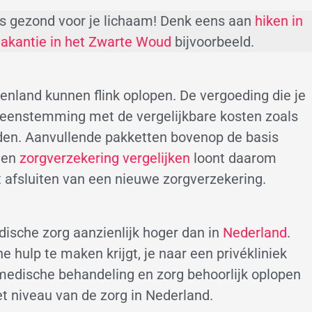
t is gezond voor je lichaam! Denk eens aan
hiken in
vakantie in het Zwarte Woud
bijvoorbeeld.
tenland kunnen flink oplopen. De vergoeding die je
vereenstemming met de vergelijkbare kosten zoals
den. Aanvullende pakketten bovenop de basis
een
zorgverzekering vergelijken
loont daarom
t afsluiten van een nieuwe zorgverzekering.
dische zorg aanzienlijk hoger dan in
Nederland
.
 hulp te maken krijgt, je naar een privékliniek
medische behandeling en zorg behoorlijk oplopen
t niveau van de zorg in Nederland.