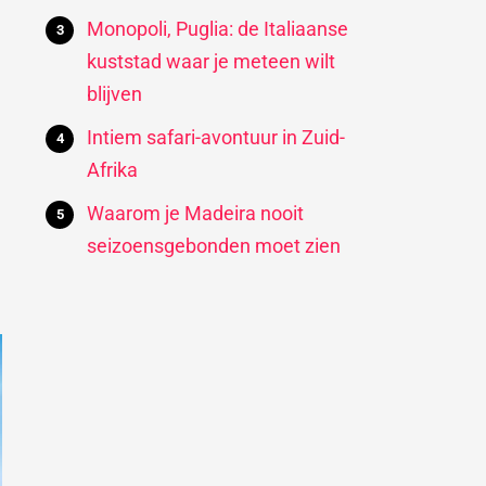
Monopoli, Puglia: de Italiaanse
kuststad waar je meteen wilt
blijven
Intiem safari-avontuur in Zuid-
Afrika
Waarom je Madeira nooit
seizoensgebonden moet zien