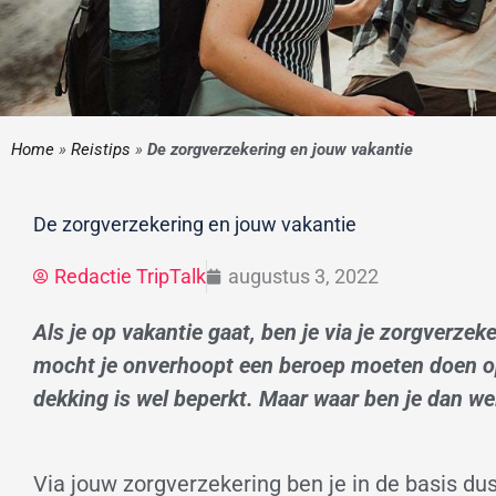
Home
»
Reistips
»
De zorgverzekering en jouw vakantie
De zorgverzekering en jouw vakantie
Redactie TripTalk
augustus 3, 2022
Als je op vakantie gaat, ben je via je zorgverze
mocht je onverhoopt een beroep moeten doen op
dekking is wel beperkt. Maar waar ben je dan we
Via jouw zorgverzekering ben je in de basis du