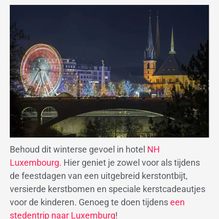
Behoud dit winterse gevoel in hotel
NH
Luxembourg
.
Hier geniet je zowel voor als tijdens
de feestdagen van een uitgebreid kerstontbijt,
versierde kerstbomen en speciale kerstcadeautjes
voor de kinderen. Genoeg te doen tijdens
een
stedentrip naar Luxemburg
!