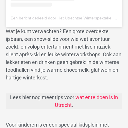
Een bericht gedeeld door Het Utrechtse Winterspektakel (@utrechtsewinterspektakel)
Wat je kunt verwachten? Een grote overdekte
ijsbaan, een snow-slide voor wie wat avontuur
zoekt, en volop entertainment met live muziek,
silent après-ski en leuke winterworkshops. Ook aan
lekker eten en drinken geen gebrek: in de winterse
foodhallen vind je warme chocomelk, glühwein en
hartige winterkost.
Lees hier nog meer tips voor
wat er te doen is in
Utrecht
.
Voor kinderen is er een speciaal kidsplein met