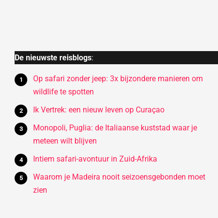
De nieuwste reisblogs
:
Op safari zonder jeep: 3x bijzondere manieren om
wildlife te spotten
Ik Vertrek: een nieuw leven op Curaçao
Monopoli, Puglia: de Italiaanse kuststad waar je
meteen wilt blijven
Intiem safari-avontuur in Zuid-Afrika
Waarom je Madeira nooit seizoensgebonden moet
zien