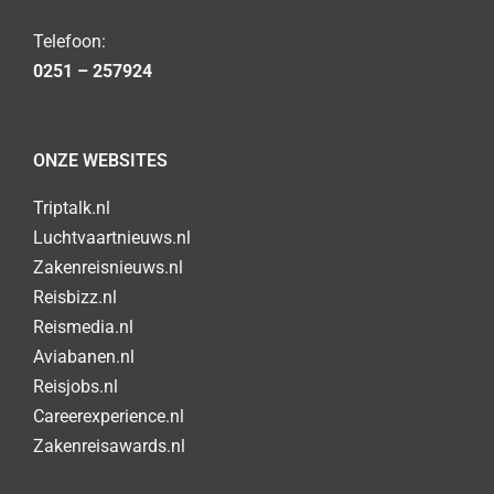
Telefoon:
0251 – 257924
ONZE WEBSITES
Triptalk.nl
Luchtvaartnieuws.nl
Zakenreisnieuws.nl
Reisbizz.nl
Reismedia.nl
Aviabanen.nl
Reisjobs.nl
Careerexperience.nl
Zakenreisawards.nl