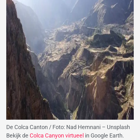
De Colca Canton / Foto: Nad Hemnani – Unsplash
Bekijk de
Colca Canyon virtueel
in Google Earth.