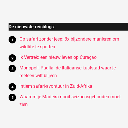
De nieuwste reisblogs
:
Op safari zonder jeep: 3x bijzondere manieren om
wildlife te spotten
Ik Vertrek: een nieuw leven op Curaçao
Monopoli, Puglia: de Italiaanse kuststad waar je
meteen wilt blijven
Intiem safari-avontuur in Zuid-Afrika
Waarom je Madeira nooit seizoensgebonden moet
zien