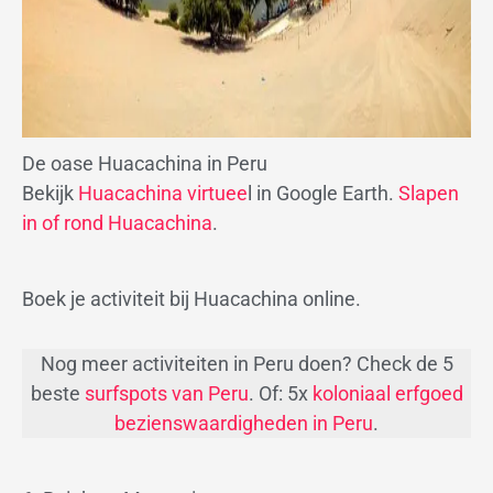
De oase Huacachina in Peru
Bekijk
Huacachina virtuee
l in Google Earth.
Slapen
in of rond Huacachina
.
Boek je activiteit bij Huacachina online.
Nog meer activiteiten in Peru doen? Check de 5
beste
surfspots van Peru
. Of: 5x
koloniaal erfgoed
bezienswaardigheden in Peru
.