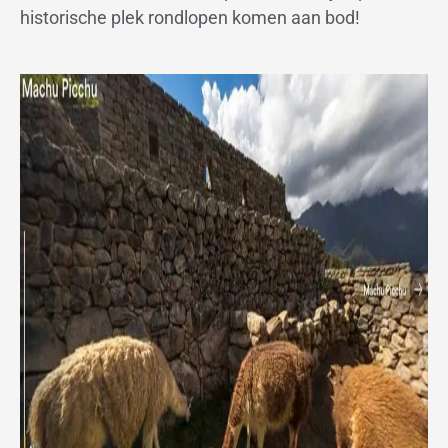
historische plek rondlopen komen aan bod!