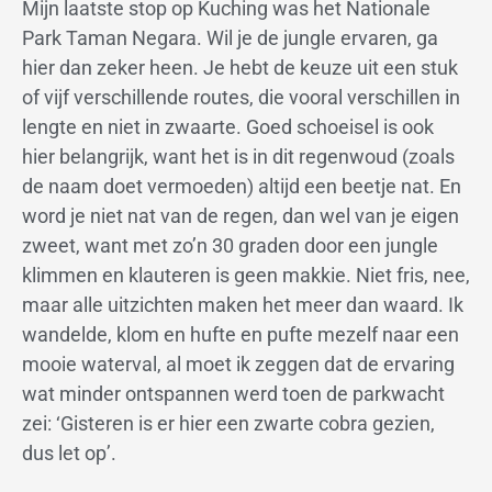
Mijn laatste stop op Kuching was het Nationale
Park Taman Negara. Wil je de jungle ervaren, ga
hier dan zeker heen. Je hebt de keuze uit een stuk
of vijf verschillende routes, die vooral verschillen in
lengte en niet in zwaarte. Goed schoeisel is ook
hier belangrijk, want het is in dit regenwoud (zoals
de naam doet vermoeden) altijd een beetje nat. En
word je niet nat van de regen, dan wel van je eigen
zweet, want met zo’n 30 graden door een jungle
klimmen en klauteren is geen makkie. Niet fris, nee,
maar alle uitzichten maken het meer dan waard. Ik
wandelde, klom en hufte en pufte mezelf naar een
mooie waterval, al moet ik zeggen dat de ervaring
wat minder ontspannen werd toen de parkwacht
zei: ‘Gisteren is er hier een zwarte cobra gezien,
dus let op’.