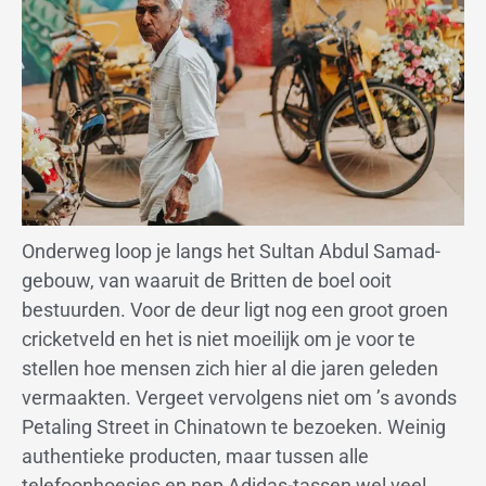
Onderweg loop je langs het Sultan Abdul Samad-
gebouw, van waaruit de Britten de boel ooit
bestuurden. Voor de deur ligt nog een groot groen
cricketveld en het is niet moeilijk om je voor te
stellen hoe mensen zich hier al die jaren geleden
vermaakten. Vergeet vervolgens niet om ’s avonds
Petaling Street in Chinatown te bezoeken. Weinig
authentieke producten, maar tussen alle
telefoonhoesjes en nep Adidas-tassen wel veel