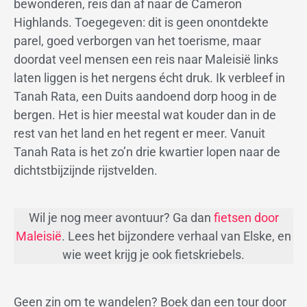
bewonderen, reis dan af naar de Cameron
Highlands. Toegegeven: dit is geen onontdekte
parel, goed verborgen van het toerisme, maar
doordat veel mensen een reis naar Maleisië links
laten liggen is het nergens écht druk. Ik verbleef in
Tanah Rata, een Duits aandoend dorp hoog in de
bergen. Het is hier meestal wat kouder dan in de
rest van het land en het regent er meer. Vanuit
Tanah Rata is het zo’n drie kwartier lopen naar de
dichtstbijzijnde rijstvelden.
Wil je nog meer avontuur? Ga dan
fietsen door
Maleisië
. Lees het bijzondere verhaal van Elske, en
wie weet krijg je ook fietskriebels.
Geen zin om te wandelen? Boek dan een tour door