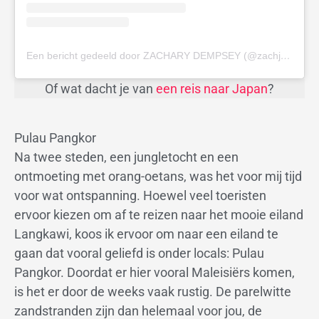
Een bericht gedeeld door ZACHARY DEMPSEY (@zachjdemps)
Of wat dacht je van
een reis naar Japan
?
Pulau Pangkor
Na twee steden, een jungletocht en een
ontmoeting met orang-oetans, was het voor mij tijd
voor wat ontspanning. Hoewel veel toeristen
ervoor kiezen om af te reizen naar het mooie eiland
Langkawi, koos ik ervoor om naar een eiland te
gaan dat vooral geliefd is onder locals: Pulau
Pangkor. Doordat er hier vooral Maleisiërs komen,
is het er door de weeks vaak rustig. De parelwitte
zandstranden zijn dan helemaal voor jou, de