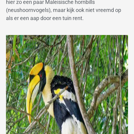
hier zo een paar Maleisische hornbills
(neushoornvogels), maar kijk ook niet vreemd op
als er een aap door een tuin rent.