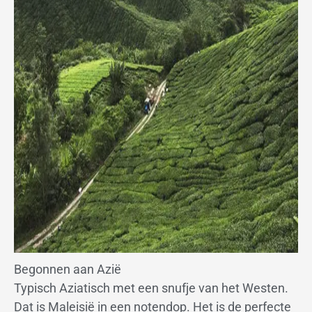
Begonnen aan Azië
Typisch Aziatisch met een snufje van het Westen.
Dat is Maleisië in een notendop. Het is de perfecte