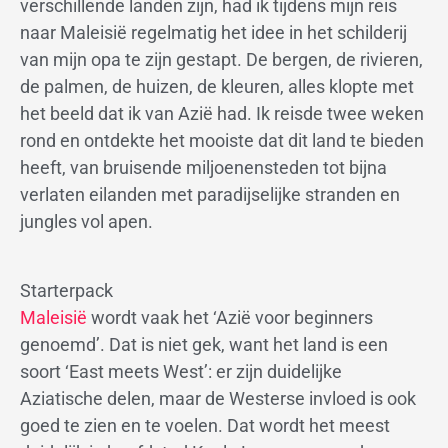
verschillende landen zijn, had ik tijdens mijn reis
naar Maleisië regelmatig het idee in het schilderij
van mijn opa te zijn gestapt. De bergen, de rivieren,
de palmen, de huizen, de kleuren, alles klopte met
het beeld dat ik van Azië had. Ik reisde twee weken
rond en ontdekte het mooiste dat dit land te bieden
heeft, van bruisende miljoenensteden tot bijna
verlaten eilanden met paradijselijke stranden en
jungles vol apen.
Starterpack
Maleisië
wordt vaak het ‘Azië voor beginners
genoemd’. Dat is niet gek, want het land is een
soort ‘East meets West’: er zijn duidelijke
Aziatische delen, maar de Westerse invloed is ook
goed te zien en te voelen. Dat wordt het meest