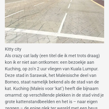
Kitty city
Als crazy cat lady (een titel die ik met trots draag)
kon ik er niet aan ontkomen: een bezoekje aan
Kuching, op zo’n 2 uur vliegen van Kuala Lumpur.
Deze stad in Sarawak, het Maleisische deel van
Borneo, staat namelijk bekend als de stad van de
kat. Kuching (Maleis voor ‘kat’) heeft die bijnaam
omarmd: op verschillende plekken in de stad vind je
grote kattenstandbeelden en het is – naar eigen
zeggen – de enige plek ter wereld met een heus