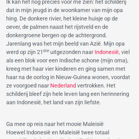
Ik kan het nog precies voor me zien: het schilderij
dat in mijn jeugd in de woonkamer van mijn opa
hing. De donkere rivier, het kleine huisje op de
oever, de palmen naast het rijstveld en de
donkergroene bergen op de achtergrond.
Jarenlang was het mijn beeld van Azië. Mijn opa
ste
werd op zijn 21
uitgezonden naar
Indonesië
, viel
als een blok voor een Indische schone (mijn oma),
kreeg met haar vier kinderen en ging samen met
haar na de oorlog in Nieuw-Guinea wonen, voordat
ze voorgoed naar
Nederland
vertrokken. Het
schilderij bleef zijn hele leven lang een herinnering
aan Indonesië, het land van zijn liefste.
Ga mee op reis naar het mooie Maleisië
Hoewel Indonesië en Maleisië twee totaal