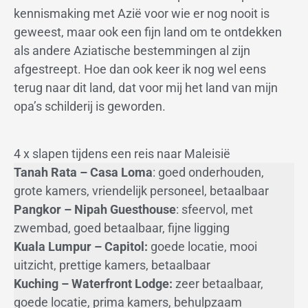
kennismaking met Azië voor wie er nog nooit is
geweest, maar ook een fijn land om te ontdekken
als andere Aziatische bestemmingen al zijn
afgestreept. Hoe dan ook keer ik nog wel eens
terug naar dit land, dat voor mij het land van mijn
opa’s schilderij is geworden.
4 x slapen tijdens een reis naar Maleisië
Tanah Rata – Casa Loma
: goed onderhouden,
grote kamers, vriendelijk personeel, betaalbaar
Pangkor – Nipah Guesthouse
: sfeervol, met
zwembad, goed betaalbaar, fijne ligging
Kuala Lumpur – Capitol:
goede locatie, mooi
uitzicht, prettige kamers, betaalbaar
Kuching – Waterfront Lodge:
zeer betaalbaar,
goede locatie, prima kamers, behulpzaam