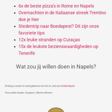
6x de beste pizza’s in Rome en Napels
Overnachten in de Italiaanse streek Trentino
doe je hier
Stedentrip naar Boedapest? Dit zijn onze
favoriete tips
12x leuke stranden op Curaçao
15x de leukste bezienswaardigheden op
Tenerife
Wat zou jij willen doen in Napels?
Dit blog is mede tot stand gekomen met Iris en Joël van
Ontdek Napels
Fotocredits header: Unsplash / Montse Monmo