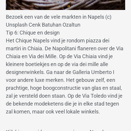
Bezoek een van de vele markten in Napels (c)
Unsplash Cenk Batuhan Ozaltun
Tip 6: Chique en design
Het Chique Napels vind je rondom piazza dei
martiri in Chiaia. De Napolitani flaneren over de Via
Chiaia en Via dei Mille. Op de Via Chiaia vind je
kleinere boetiekjes en op de via dei mille alle
designerwinkels. Ga naar de Galleria Umberto I
voor andere luxe merken. Het gebouw zelf, een
prachtige, hoge boogconstructie van glas en staal,
zal je versteld doen staan. Op de Via Toledo vind je
de bekende modeketens die je in elke stad tegen
zal komen, maar ook veel lokale winkels.