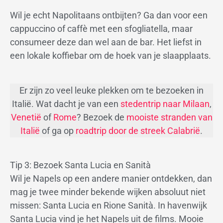
Wil je echt Napolitaans ontbijten? Ga dan voor een
cappuccino of caffè met een sfogliatella, maar
consumeer deze dan wel aan de bar. Het liefst in
een lokale koffiebar om de hoek van je slaapplaats.
Er zijn zo veel leuke plekken om te bezoeken in
Italië. Wat dacht je van een
stedentrip naar Milaan
,
Venetië
of
Rome
? Bezoek de
mooiste stranden van
Italië
of ga op
roadtrip door de streek Calabrië
.
Tip 3: Bezoek Santa Lucia en Sanità
Wil je Napels op een andere manier ontdekken, dan
mag je twee minder bekende wijken absoluut niet
missen: Santa Lucia en Rione Sanità. In havenwijk
Santa Lucia vind je het Napels uit de films. Mooie