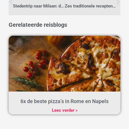
Stedentrip naar Milaan: dit kun je doen in 48 uur
Zes traditionele recepten met een moderne twist uit Ierland
Gerelateerde reisblogs
6x de beste pizza’s in Rome en Napels
Lees verder »