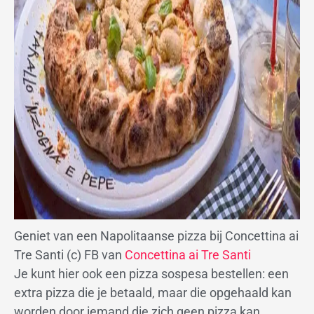
Geniet van een Napolitaanse pizza bij Concettina ai
Tre Santi (c) FB van
Concettina ai Tre Santi
Je kunt hier ook een pizza sospesa bestellen: een
extra pizza die je betaald, maar die opgehaald kan
worden door iemand die zich geen pizza kan