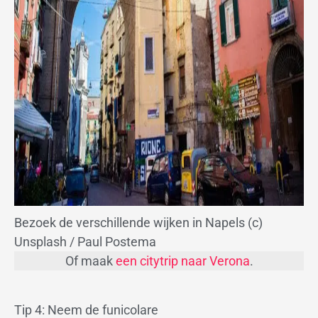
Bezoek de verschillende wijken in Napels (c)
Unsplash / Paul Postema
Of maak
een citytrip naar Verona
.
Tip 4: Neem de funicolare