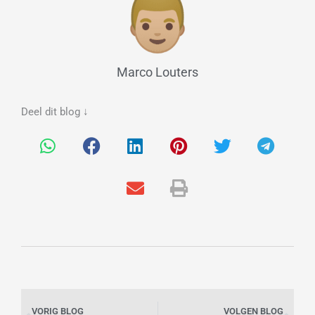
Marco Louters
Deel dit blog ↓
Vorige
Vo
VORIG BLOG
VOLGEN BLOG